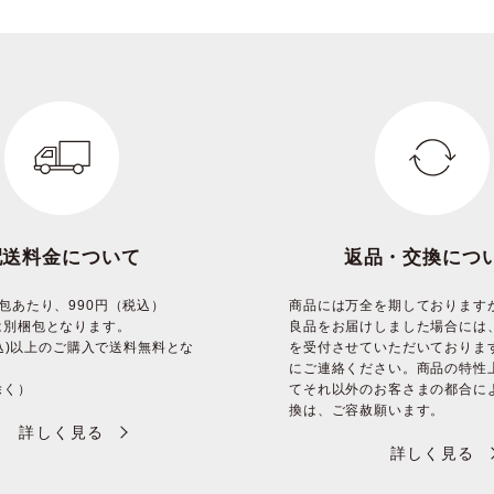
配送料金について
返品・交換につ
包あたり、990円（税込）
商品には万全を期しております
は別梱包となります。
良品をお届けしました場合には
(税込)以上のご購入で送料無料とな
を受付させていただいておりま
にご連絡ください。商品の特性
除く）
てそれ以外のお客さまの都合に
換は、ご容赦願います。
詳しく見る
詳しく見る