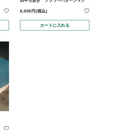
田中ちあき フラワーパターンマグ
6,050
税込
カートに入れる