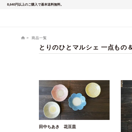
8,640円以上のご購入で基本送料無料。
商品一覧
とりのひとマルシェ 一点もの
田中ちあき 花豆皿