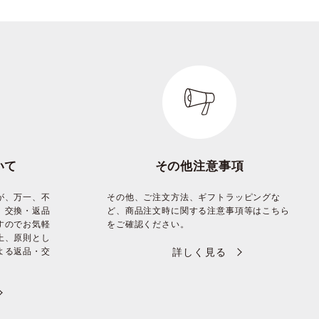
いて
その他注意事項
が、万一、不
その他、ご注文方法、ギフトラッピングな
、交換・返品
ど、商品注文時に関する注意事項等はこちら
すのでお気軽
をご確認ください。
上、原則とし
よる返品・交
詳しく見る