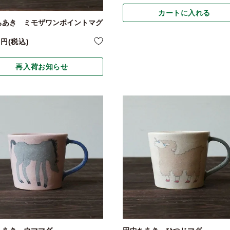
カートに入れる
ちあき ミモザワンポイントマグ
0
税込
再入荷お知らせ