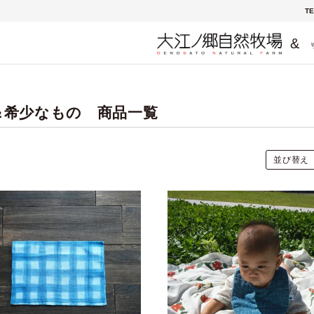
TE
&
＆希少なもの 商品一覧
並び替え