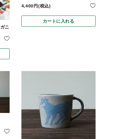
4,400
税込
カートに入れる
ーガニ