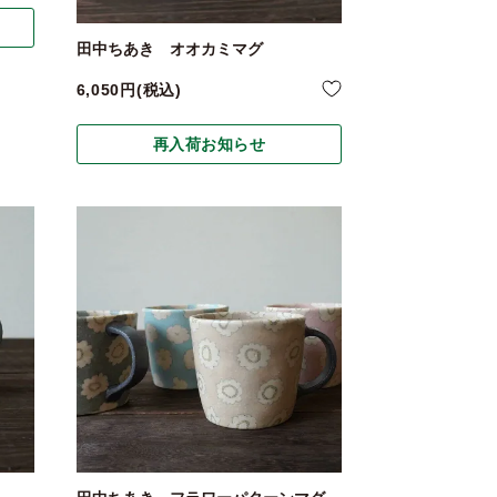
田中ちあき オオカミマグ
6,050
税込
再入荷お知らせ