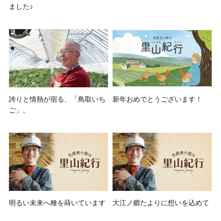
ました♪
誇りと情熱が宿る、「鳥取いち
新年おめでとうございます！
ご」。
明るい未来へ種を蒔いています
大江ノ郷たよりに想いを込めて