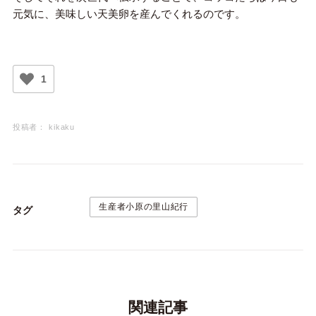
元気に、美味しい天美卵を産んでくれるのです。
1
投稿者：
kikaku
生産者小原の里山紀行
タグ
関連記事