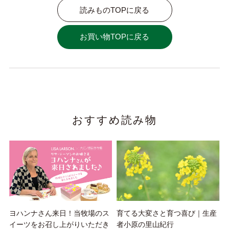
読みものTOPに戻る
お買い物TOPに戻る
おすすめ読み物
ヨハンナさん来日！当牧場のス
育てる大変さと育つ喜び｜生産
イーツをお召し上がりいただき
者小原の里山紀行