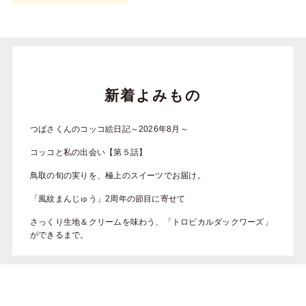
新着よみもの
つばさくんのコッコ絵日記～2026年8月～
コッコと私の出会い【第５話】
鳥取の旬の実りを、極上のスイーツでお届け。
「風紋まんじゅう」2周年の節目に寄せて
さっくり生地＆クリームを味わう、「トロピカルダックワーズ」
ができるまで。