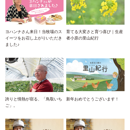
ヨハンナさん来日！当牧場のス
育てる大変さと育つ喜び｜生産
イーツをお召し上がりいただき
者小原の里山紀行
ました♪
誇りと情熱が宿る、「鳥取いち
新年おめでとうございます！
ご」。