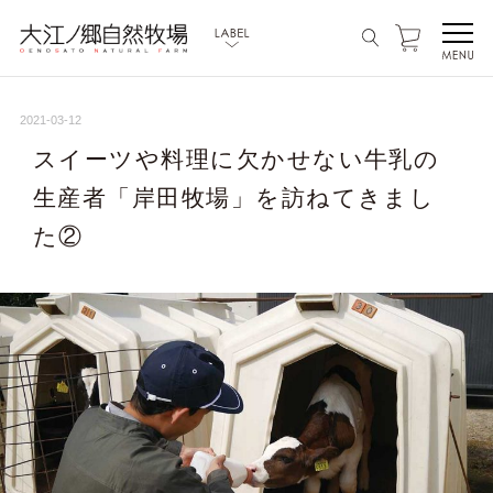
2021-03-12
スイーツや料理に欠かせない牛乳の
生産者「岸田牧場」を訪ねてきまし
た②