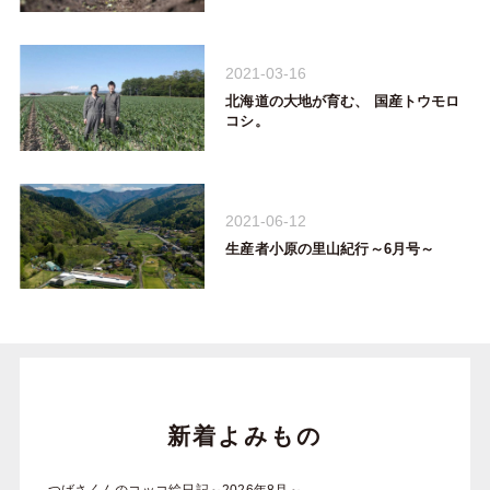
2021-03-16
北海道の大地が育む、 国産トウモロ
コシ。
2021-06-12
生産者小原の里山紀行～6月号～
新着よみもの