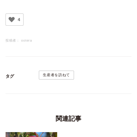
4
投稿者：
ootera
生産者を訪ねて
タグ
関連記事