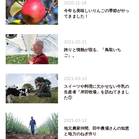
2020-11-18
今年も美味しいりんごの季節がやっ
てきました！
2021-02-21
誇りと情熱が宿る、「鳥取いち
ご」。
2021-03-12
スイーツや料理に欠かせない牛乳の
生産者「岸田牧場」を訪ねてきまし
た①
2021-03-12
地元農家仲間、田中農場さんの知恵
と地力のねぎ作り