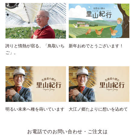
誇りと情熱が宿る、「鳥取いち
新年おめでとうございます！
ご」。
明るい未来へ種を蒔いています
大江ノ郷たよりに想いを込めて
お電話でのお問い合わせ・ご注文は