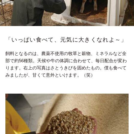
「いっぱい食べて、元気に大きくなれよ～」
飼料となるのは、農薬不使用の牧草と穀物、ミネラルなど全
部で約56種類。天候や牛の体調に合わせて、毎日配合が変わ
ります。右上の写真はさとうきびを固めたもの。僕も食べて
みましたが、甘くて意外といけます。（笑）