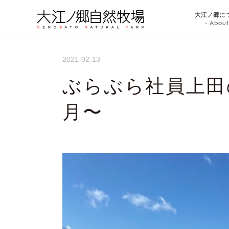
大江ノ郷に
- About
2021-02-13
ぶらぶら社員上田の
月〜