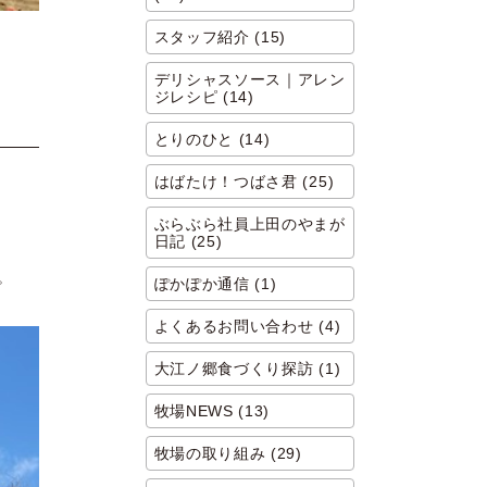
スタッフ紹介 (15)
デリシャスソース｜アレン
ジレシピ (14)
とりのひと (14)
はばたけ！つばさ君 (25)
ぶらぶら社員上田のやまが
日記 (25)
。
ぽかぽか通信 (1)
よくあるお問い合わせ (4)
大江ノ郷食づくり探訪 (1)
牧場NEWS (13)
牧場の取り組み (29)