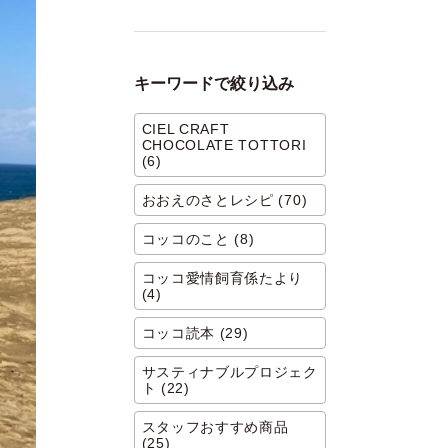
キーワードで絞り込み
CIEL CRAFT
CHOCOLATE TOTTORI
(6)
おおえのさとレシピ (70)
コッコのこと (8)
コッコ愛情飼育係たより
(4)
コッコ読本 (29)
サスティナブルプロジェク
ト (22)
スタッフおすすめ商品
(25)