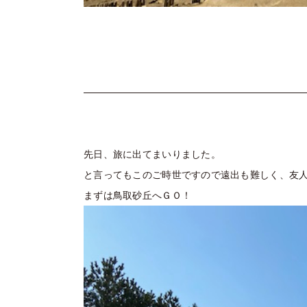
先日、旅に出てまいりました。
と言ってもこのご時世ですので遠出も難しく、友
まずは鳥取砂丘へＧＯ！