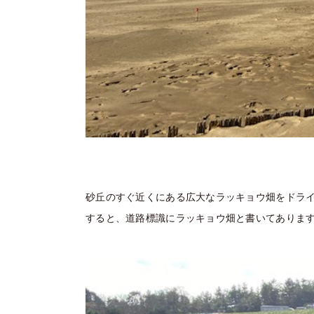
砂丘のすぐ近くにある広大なラッキョウ畑をドラ
すると、道路標識にラッキョウ畑と書いてありま