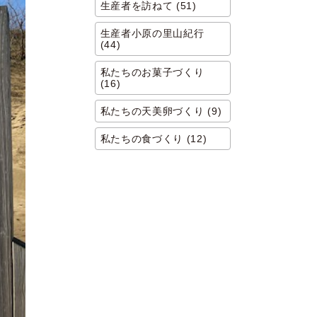
生産者を訪ねて (51)
生産者小原の里山紀行
(44)
私たちのお菓子づくり
(16)
私たちの天美卵づくり (9)
私たちの食づくり (12)