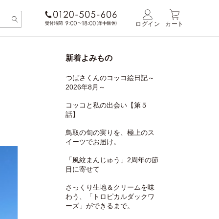
ログイン
カート
新着よみもの
つばさくんのコッコ絵日記～
2026年8月～
コッコと私の出会い【第５
話】
鳥取の旬の実りを、極上のス
イーツでお届け。
「風紋まんじゅう」2周年の節
目に寄せて
さっくり生地＆クリームを味
わう、「トロピカルダックワ
ーズ」ができるまで。