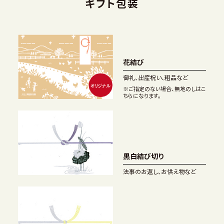
ギフト包装
花結び
御礼、出産祝い、粗品など
※ご指定のない場合、無地のしはこ
ちらになります。
黒白結び切り
法事のお返し、お供え物など