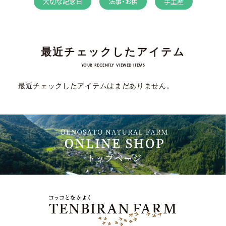
大切な記念日
法事・お供
手土産
最近チェックしたアイテム
YOUR RECENTLY VIEWED ITEMS
最近チェックしたアイテムはまだありません。