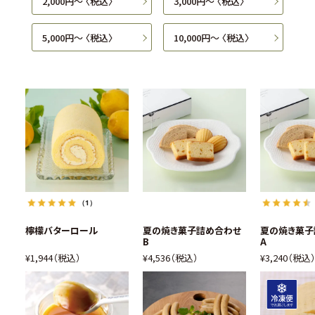
2,000円〜 〈税込〉
3,000円〜 〈税込〉
5,000円〜 〈税込〉
10,000円〜 〈税込〉
（1）
檸檬バターロール
夏の焼き菓子詰め合わせ
夏の焼き菓子
B
A
¥
1,944
税込
¥
4,536
税込
¥
3,240
税込