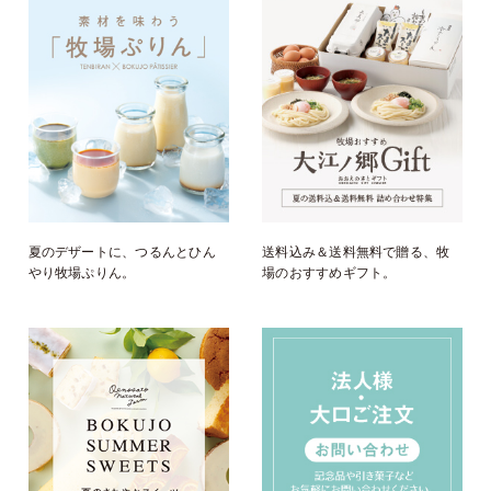
夏のデザートに、つるんとひん
送料込み＆送料無料で贈る、牧
やり牧場ぷりん。
場のおすすめギフト。