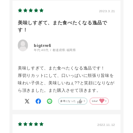
2023.3.21
美味しすぎて、また食べたくなる逸品で
す！
bigtrre6
年代:
40代
都道府県:
福岡県
美味しすぎて、また食べたくなる逸品です！
厚切りカットにして、口いっぱいに頬張り旨味を
味わい子供と、美味しいねぇ??と笑顔になりなが
ら頂きました。また購入させて頂きます。
参考になった
0
Like!
0
2022.11.12