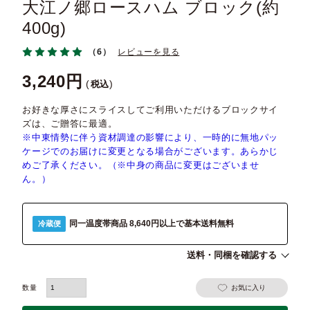
大江ノ郷ロースハム ブロック(約
400g)
（6）
レビューを見る
3,240
税込
お好きな厚さにスライスしてご利用いただけるブロックサイ
ズは、ご贈答に最適。
※中東情勢に伴う資材調達の影響により、一時的に無地パッ
ケージでのお届けに変更となる場合がございます。あらかじ
めご了承ください。（※中身の商品に変更はございませ
ん。）
同一温度帯商品 8,640円以上で基本送料無料
冷蔵便
送料・同梱を確認する
お気に入り