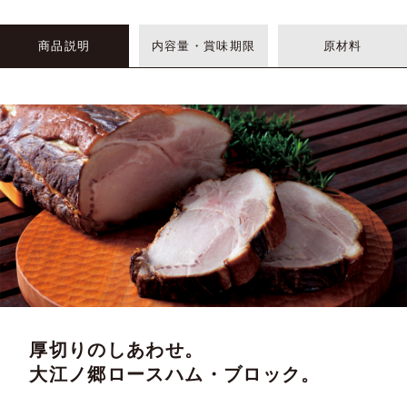
商品説明
内容量・賞味期限
原材料
厚切りのしあわせ。
大江ノ郷ロースハム・ブロック。