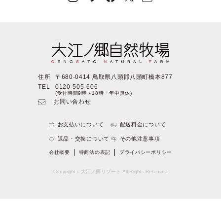
住所
〒680-0414 鳥取県八頭郡八頭町橋本877
TEL
0120-505-606
(受付時間9時～18時・年中無休)
お問い合わせ
お支払いについて
配送料金について
返品・交換について
その他注意事項
会社概要
特商法の表記
プライバシーポリシー
Copyright c 大江ノ郷リゾート All Rights Reserved