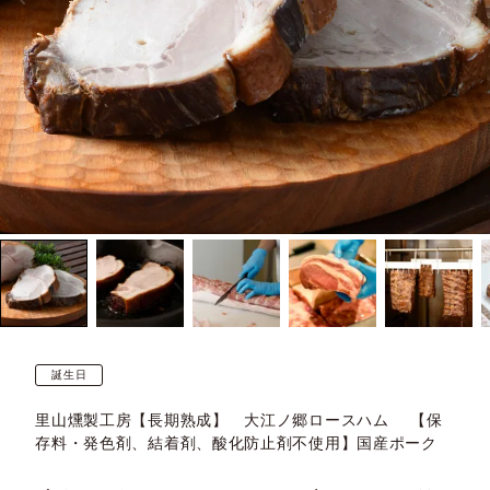
誕生日
里山燻製工房【長期熟成】 大江ノ郷ロースハム 【保
存料・発色剤、結着剤、酸化防止剤不使用】国産ポーク