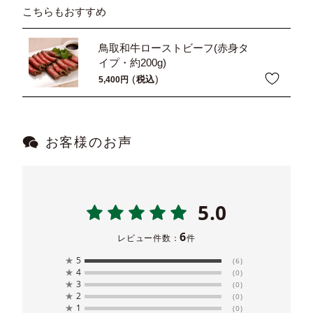
こちらもおすすめ
鳥取和牛ローストビーフ(赤身タ
イプ・約200g)
税込
5,400
お客様のお声
5.0
6
レビュー件数：
件
★
5
(6)
★
4
(0)
★
3
(0)
★
2
(0)
★
1
(0)