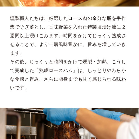
燻製職人たちは、厳選したロース肉の余分な脂を手作
業でそぎ落とし、香味野菜を入れた特製塩漬け液に２
週間以上浸けこみます。時間をかけてじっくり熟成さ
せることで、より一層風味豊かに、旨みを増していき
ます。
その後、じっくりと時間をかけて燻製・加熱。こうし
て完成した「熟成ロースハム」は、しっとりやわらか
な食感と旨み、さらに脂身までも甘く感じられる味わ
いです。