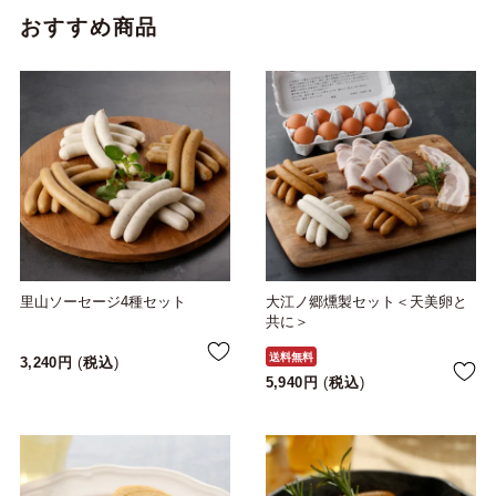
おすすめ商品
里山ソーセージ4種セット
大江ノ郷燻製セット＜天美卵と
共に＞
送料無料
3,240
税込
5,940
税込