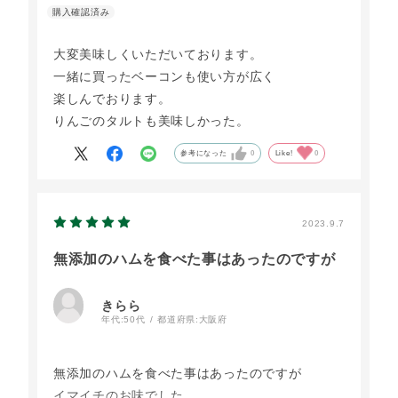
大変美味しくいただいております。
一緒に買ったベーコンも使い方が広く
楽しんでおります。
りんごのタルトも美味しかった。
参考になった
0
Like!
0
2023.9.7
無添加のハムを食べた事はあったのですが
きらら
年代:
50代
都道府県:
大阪府
無添加のハムを食べた事はあったのですが
イマイチのお味でした。