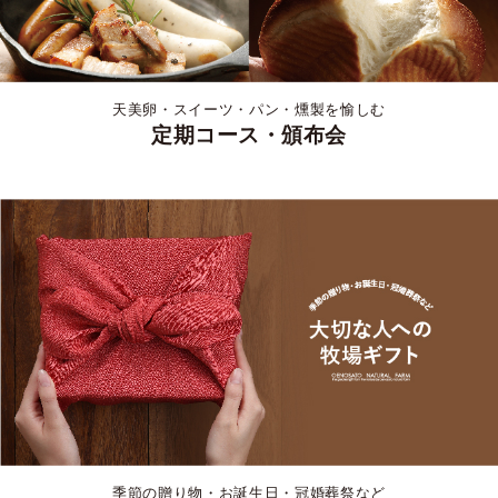
天美卵・スイーツ・パン・燻製を愉しむ
定期コース・頒布会
季節の贈り物・お誕生日・冠婚葬祭など