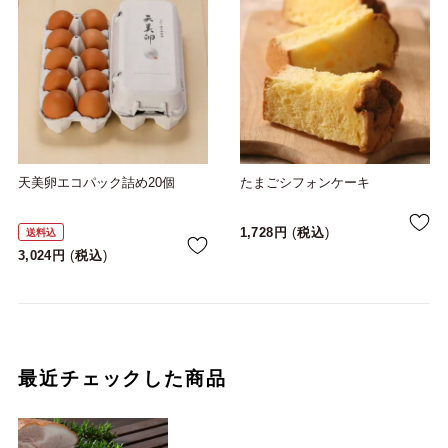
天美卵エコパック詰め20個
たまごシフォンケーキ
1,728
税込
送料込
3,024
税込
最近チェックした商品