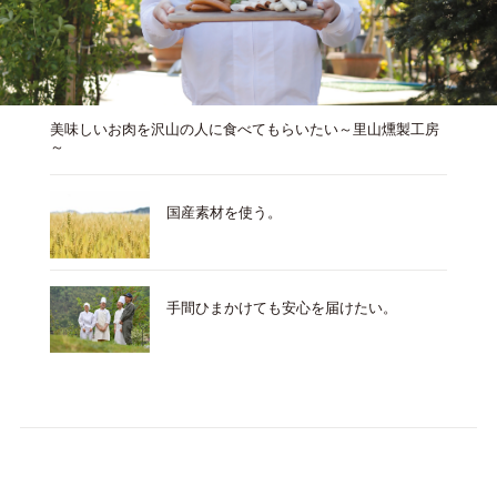
美味しいお肉を沢山の人に食べてもらいたい～里山燻製工房
～
国産素材を使う。
手間ひまかけても安心を届けたい。