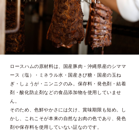
ロースハムの原材料は、国産豚肉・沖縄県産のシママ
ース（塩）・ミネラル水・国産きび糖・国産の玉ね
ぎ・しょうが・ニンニクのみ。保存料・発色剤・結着
剤・酸化防止剤などの食品添加物を使用していませ
ん。
そのため、色鮮やかさには欠け、賞味期限も短め。し
かし、これこそが本来の自然なお肉の色であり、発色
剤や保存料を使用していない証なのです。