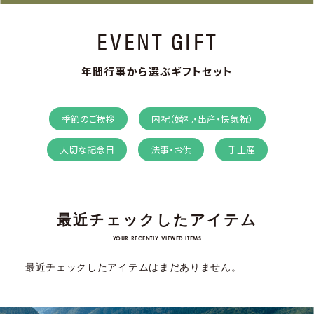
EVENT GIFT
年間行事から選ぶギフトセット
季節のご挨拶
内祝（婚礼・出産・快気祝）
大切な記念日
法事・お供
手土産
最近チェックしたアイテム
YOUR RECENTLY VIEWED ITEMS
最近チェックしたアイテムはまだありません。