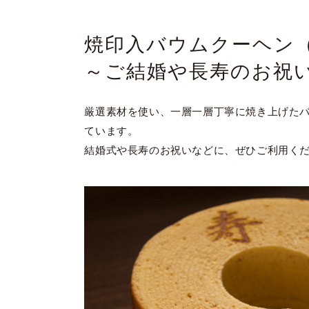
焼印入バウムクーヘン
～ご結婚や長寿のお祝
厳選素材を使い、一層一層丁寧に焼き上げた
ています。
結婚式や長寿のお祝いなどに、ぜひご利用く