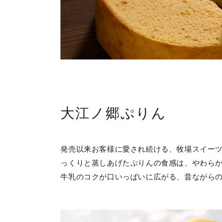
大江ノ郷ぷりん
発売以来お客様に愛され続ける、牧場スイーツ
っくりと蒸しあげたぷりんの食感は、やわら
牛乳のコクが口いっぱいに広がる、昔ながら