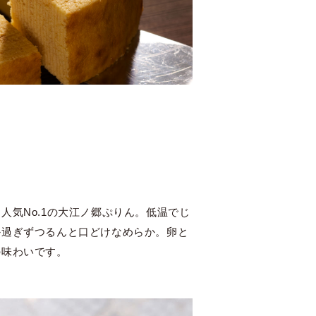
人気No.1の大江ノ郷ぷりん。低温でじ
か過ぎずつるんと口どけなめらか。卵と
の味わいです。