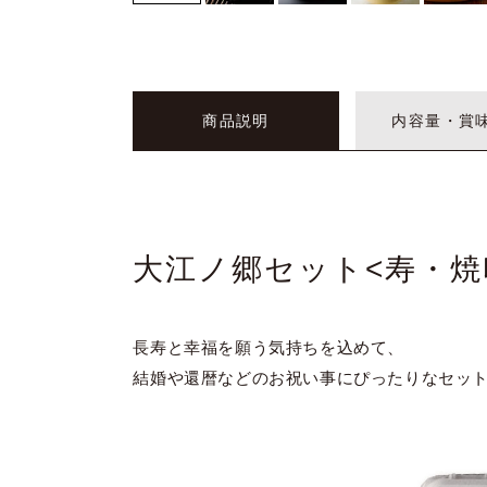
商品説明
内容量・賞
大江ノ郷セット<寿・焼
長寿と幸福を願う気持ちを込めて、
結婚や還暦などのお祝い事にぴったりなセッ