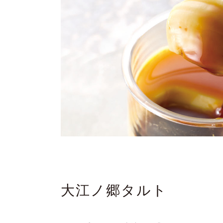
大江ノ郷タルト