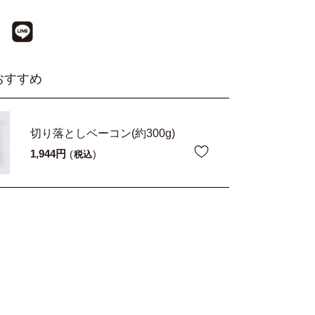
おすすめ
切り落としベーコン(約300g)
1,944
税込