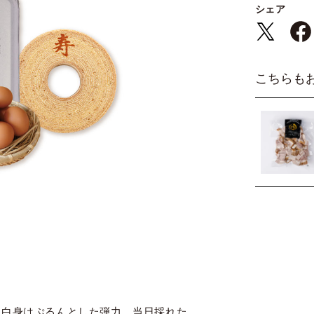
シェア
こちらも
、白身はぷるんとした弾力。当日採れた