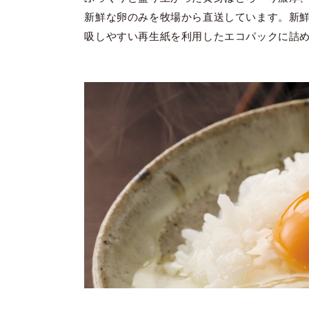
新鮮な卵のみを牧場から直送しています。新
吸しやすい再生紙を利用したエコパックに詰