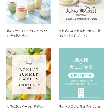
夏のデザートに、つるんとひん
送料込み＆送料無料で贈る、牧
やり牧場ぷりん。
場のおすすめギフト。
人気の夏スイーツが勢揃い♪
法人・大口のご注文承っていま