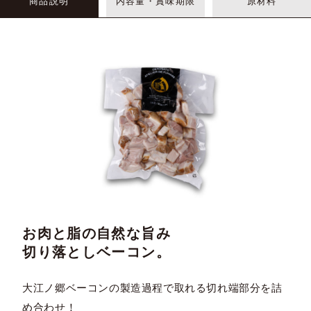
商品説明
内容量・賞味期限
原材料
お肉と脂の自然な旨み
切り落としベーコン。
大江ノ郷ベーコンの製造過程で取れる切れ端部分を詰
め合わせ！