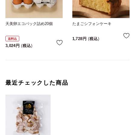
天美卵エコパック詰め20個
たまごシフォンケーキ
1,728
税込
送料込
3,024
税込
最近チェックした商品