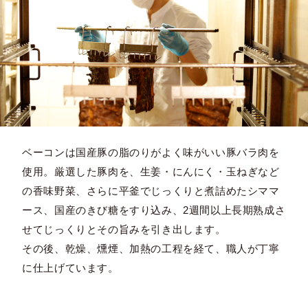
ベーコンは国産豚の脂のりがよく味がいい豚バラ肉を
使用。厳選した豚肉を、生姜・にんにく・玉ねぎなど
の香味野菜、さらに平釜でじっくりと煮詰めたシママ
ース、国産のきび糖をすり込み、2週間以上長期熟成さ
せてじっくりとその旨みを引き出します。
その後、乾燥、燻煙、加熱の工程を経て、職人が丁寧
に仕上げています。