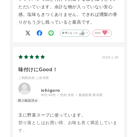
ただいています。余計な物が入っていない安心
感。塩味もきつくありません。できれば燻製の香
りがもう少し残っていると最高です。
参考になった
0
Like!
1
2026.1.20
味付けにGood！
ご利用目的
:ご自宅用
ichigoro
年代:
60代
性別:
女性
都道府県:
新潟県
主に野菜スープに使っています。
切り落としはお買い得、お味も良く満足していま
す。