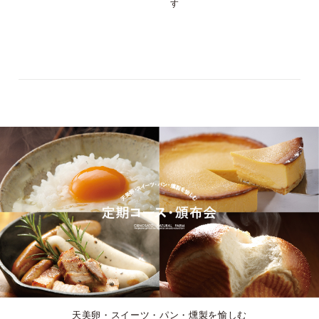
す
天美卵・スイーツ・パン・燻製を愉しむ