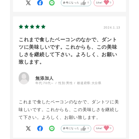
いと、思います。
参考になった
0
Like!
0
また機会が、あれば、購入したいと思います。
ありがとうございました。
2024.1.13
これまで食したベーコンのなかで、ダント
ツに美味しいです。これからも、この美味
しさを継続して下さい。よろしく、お願い
致します。
無添加人
年代:
70代～
性別:
男性
都道府県:
大分県
これまで食したベーコンのなかで、ダントツに美
味しいです。これからも、この美味しさを継続し
て下さい。よろしく、お願い致します。
参考になった
0
Like!
0