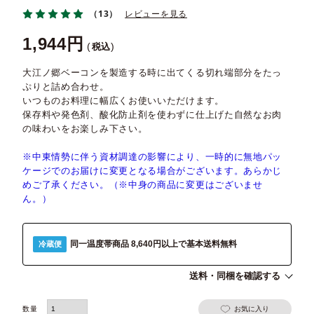
（13）
レビューを見る
1,944
税込
大江ノ郷ベーコンを製造する時に出てくる切れ端部分をたっ
ぷりと詰め合わせ。
いつものお料理に幅広くお使いいただけます。
保存料や発色剤、酸化防止剤を使わずに仕上げた自然なお肉
の味わいをお楽しみ下さい。
※中東情勢に伴う資材調達の影響により、一時的に無地パッ
ケージでのお届けに変更となる場合がございます。あらかじ
めご了承ください。（※中身の商品に変更はございませ
ん。）
同一温度帯商品 8,640円以上で基本送料無料
冷蔵便
送料・同梱を確認する
お気に入り