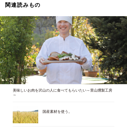
関連読みもの
美味しいお肉を沢山の人に食べてもらいたい～里山燻製工房
～
国産素材を使う。