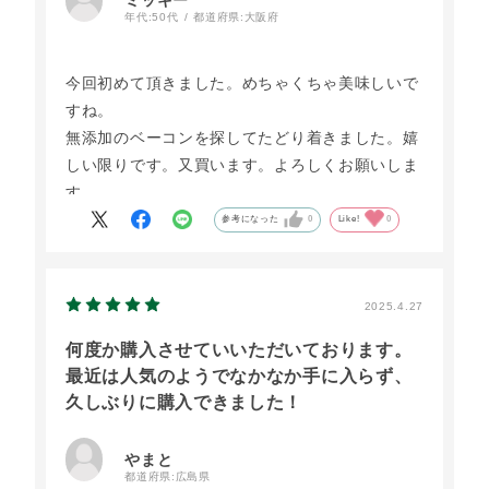
ミッキー
年代:
50代
都道府県:
大阪府
今回初めて頂きました。めちゃくちゃ美味しいで
すね。
無添加のベーコンを探してたどり着きました。嬉
しい限りです。又買います。よろしくお願いしま
す。
参考になった
0
Like!
0
2025.4.27
何度か購入させていいただいております。
最近は人気のようでなかなか手に入らず、
久しぶりに購入できました！
やまと
都道府県:
広島県