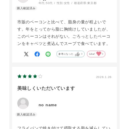
年代:
50代
性別:
女性
都道府県:
東京都
市販のベーコンと比べて、脂身の量が程よいで
す。年をとってから脂に胸焼けしていましたが、
このベーコンはそれがない。ごろっとしたベーコ
ンをキャベツと煮込んでスープで食べています。
参考になった
0
Like!
0
2026.1.26
美味しくいただいています
no name
フライパンで焼き付けて摂取する脂を減らしてい