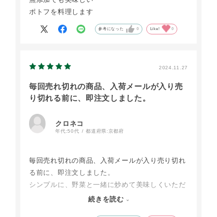
ポトフを料理します
参考になった
0
Like!
0
2024.11.27
毎回売れ切れの商品、入荷メールが入り売
り切れる前に、即注文しました。
クロネコ
年代:
50代
都道府県:
京都府
毎回売れ切れの商品、入荷メールが入り売り切れ
る前に、即注文しました。
シンプルに、野菜と一緒に炒めて美味しくいただ
きました。。
続きを読む
細かく切ってチャーハンにして食べても、美味し