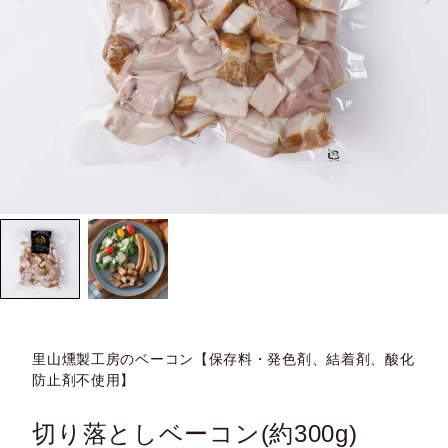
里山燻製工房のベーコン【保存料・発色剤、結着剤、酸化
防止剤不使用】
切り落としベーコン(約300g)