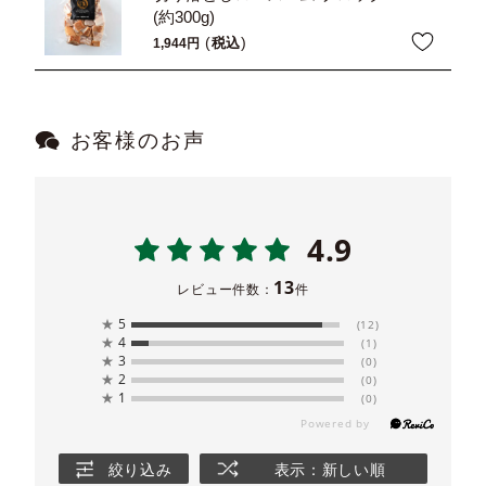
(約300g)
税込
1,944
お客様のお声
4.9
13
レビュー件数：
件
★
5
(12)
★
4
(1)
★
3
(0)
★
2
(0)
★
1
(0)
絞り込み
表示：新しい順