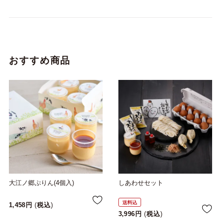
おすすめ商品
大江ノ郷ぷりん(4個入)
しあわせセット
送料込
1,458
税込
3,996
税込