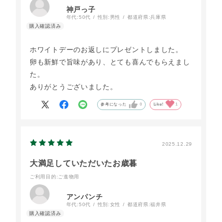
神戸っ子
年代:
50代
性別:
男性
都道府県:
兵庫県
ホワイトデーのお返しにプレゼントしました。
卵も新鮮で旨味があり、とても喜んでもらえまし
た。
ありがとうございました。
参考になった
0
Like!
1
2025.12.29
大満足していただいたお歳暮
ご利用目的
:ご進物用
アンパンチ
年代:
50代
性別:
女性
都道府県:
福井県