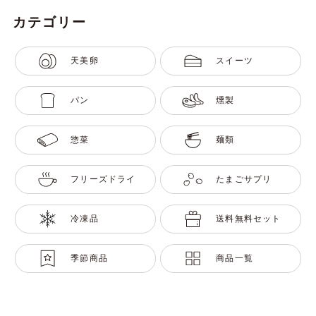
カテゴリー
天美卵
スイーツ
パン
燻製
惣菜
麺類
フリーズドライ
たまごサプリ
冷凍品
送料無料セット
季節商品
商品一覧