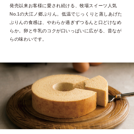
発売以来お客様に愛され続ける、牧場スイーツ人気
No.1の大江ノ郷ぷりん。低温でじっくりと蒸しあげた
ぷりんの食感は、やわらか過ぎずつるんと口どけなめ
らか。卵と牛乳のコクが口いっぱいに広がる、昔なが
らの味わいです。