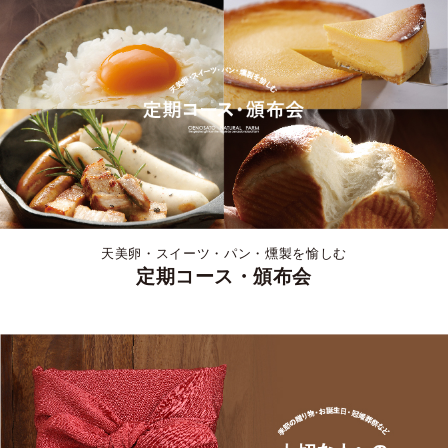
天美卵・スイーツ・パン・燻製を愉しむ
定期コース・頒布会