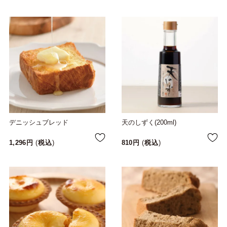
デニッシュブレッド
天のしずく(200ml)
1,296
税込
810
税込