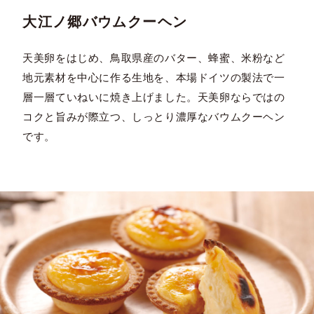
大江ノ郷バウムクーヘン
天美卵をはじめ、鳥取県産のバター、蜂蜜、米粉など
地元素材を中心に作る生地を、本場ドイツの製法で一
層一層ていねいに焼き上げました。天美卵ならではの
コクと旨みが際立つ、しっとり濃厚なバウムクーヘン
です。