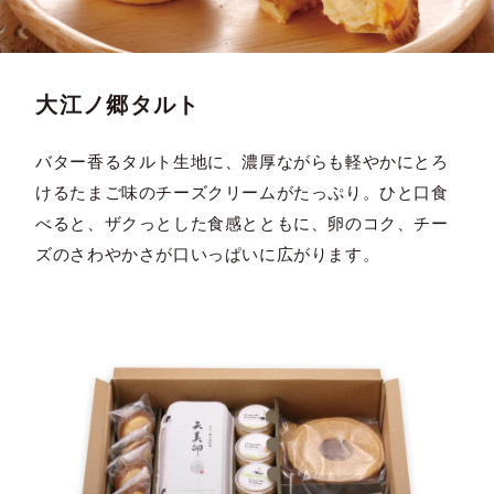
大江ノ郷タルト
バター香るタルト生地に、濃厚ながらも軽やかにとろ
けるたまご味のチーズクリームがたっぷり。ひと口食
べると、ザクっとした食感とともに、卵のコク、チー
ズのさわやかさが口いっぱいに広がります。