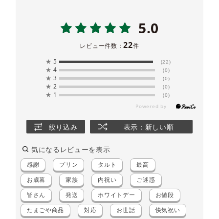
5.0
22
レビュー件数：
件
★
5
(22)
★
4
(0)
★
3
(0)
★
2
(0)
★
1
(0)
絞り込み
表示：新しい順
気になるレビューを表示
感謝
プリン
タルト
最高
お歳暮
家族
内祝い
ご迷惑
皆さん
発送
ホワイトデー
お値段
たまごや商品
対応
お世話
快気祝い