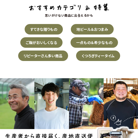
思いがけない商品に出会えるかも
すてきな贈りもの
地ビール＆おつまみ
ご飯がおいしくなる
一点もの＆希少なもの
リピーターさん多い商品
くつろぎティータイム