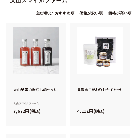
大山スマイルファーム
並び替え
おすすめ順
価格が安い順
価格が高い順
大山果実の飲むお酢セット
鳥取のこだわりおかずセット
大山スマイルファーム
3,672
4,212
税込
税込