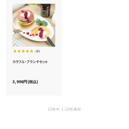
（2）
カラフル・ブランチセット
3,996
税込
13
件中
1
-
13
件表示