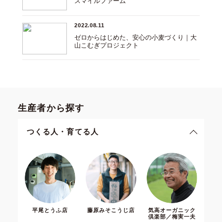
スマイルファーム
2022.08.11
ゼロからはじめた、安心の小麦づくり｜大
山こむぎプロジェクト
生産者から探す
つくる人・育てる人
平尾とうふ店
藤原みそこうじ店
気高オーガニック
倶楽部／梅実一夫