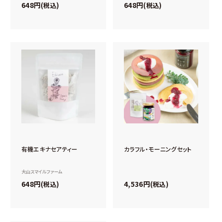
648
648
税込
税込
有機エキナセアティー
カラフル・モーニングセット
大山スマイルファーム
648
4,536
税込
税込