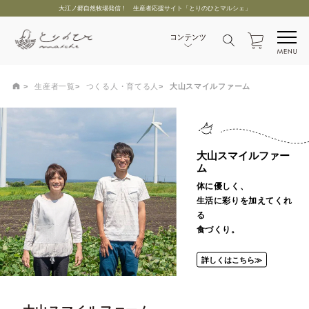
大江ノ郷自然牧場発信！ 生産者応援サイト「とりのひとマルシェ」
生産者一覧
つくる人・育てる人
大山スマイルファーム
大山スマイルファー
ム
体に優しく、
生活に彩りを加えてくれ
る
食づくり。
詳しくはこちら≫