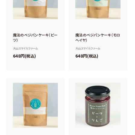
魔法のベジパンケーキ（ビー
魔法のベジパンケーキ（モロ
ツ）
ヘイヤ）
大山スマイルファーム
大山スマイルファーム
648
648
税込
税込