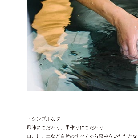
・シンプルな味
風味にこだわり、手作りにこだわり、
山、川、土など自然のすべてから恵みをいただきな