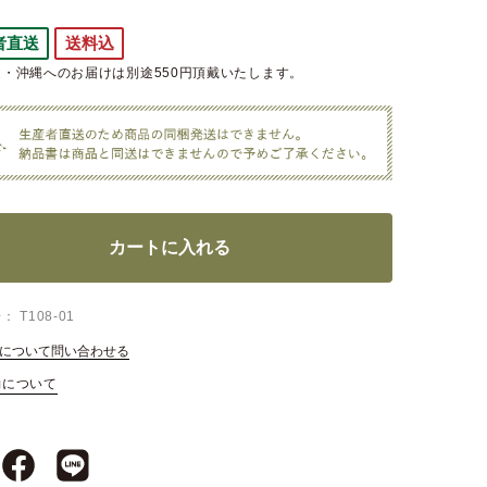
者直送
送料込
・沖縄へのお届けは別途550円頂戴いたします。
カートに入れる
号
T108-01
について問い合わせる
約について