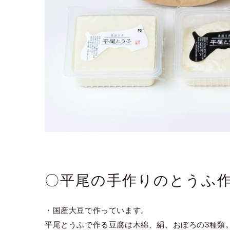
〇平尾の手作りのとうふ
・国産大豆で作っています。
平尾とうふで作る豆腐は木綿、絹、おぼろの3種類