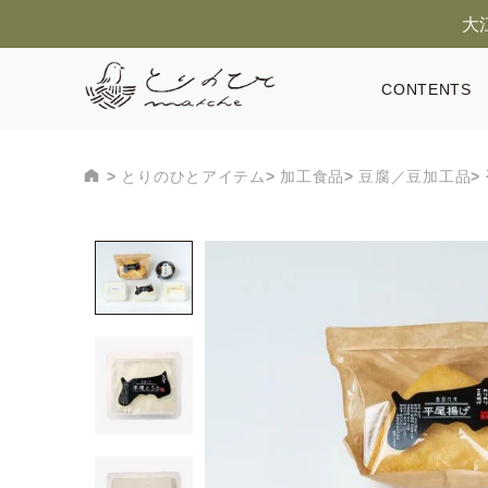
大
CONTENTS
とりのひとアイテム
加工食品
豆腐／豆加工品