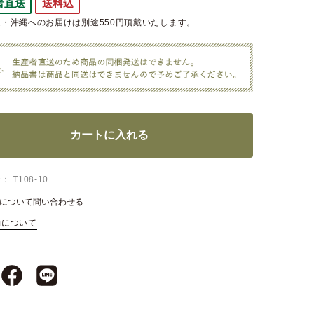
者直送
送料込
・沖縄へのお届けは別途550円頂戴いたします。
カートに入れる
号
T108-10
について問い合わせる
約について