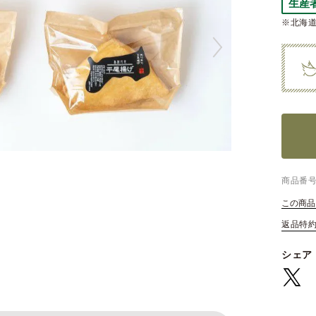
生産
※北海道
商品番
この商品
返品特
シェア