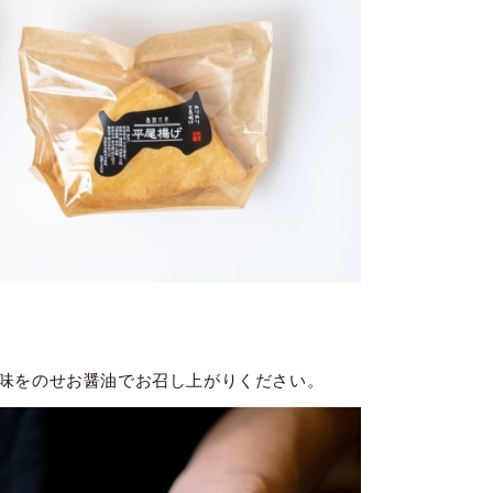
味をのせお醤油でお召し上がりください。