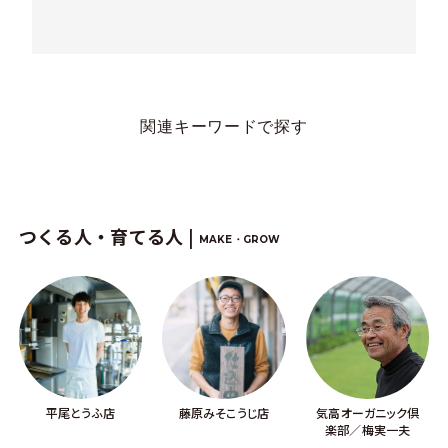
関連キーワードで探す
つくる人・育てる人 |
MAKE・GROW
平尾とうふ店
藤原みそこうじ店
気高オーガニック倶
楽部／梅実一夫