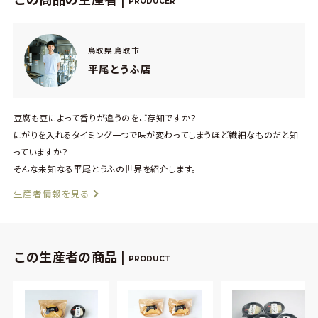
PRODUCER
鳥取県 鳥取市
平尾とうふ店
豆腐も豆によって香りが違うのをご存知ですか？
にがりを入れるタイミング一つで味が変わってしまうほど繊細なものだと知
っていますか？
そんな未知なる平尾とうふの世界を紹介します。
生産者情報を見る
この生産者の商品 |
PRODUCT