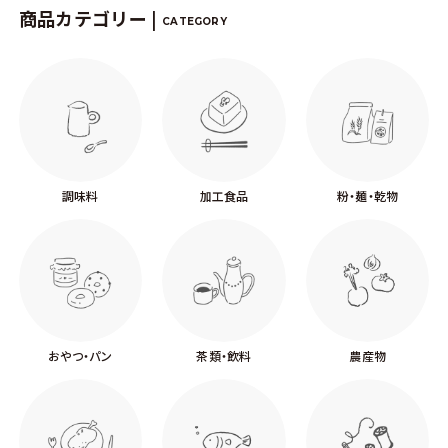
商品カテゴリー |
CATEGORY
調味料
加工食品
粉・麺・乾物
おやつ・パン
茶類・飲料
農産物