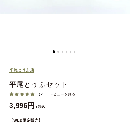
平尾とうふ店
平尾とうふセット
（2）
レビューを見る
3,996
税込
【WEB限定販売】