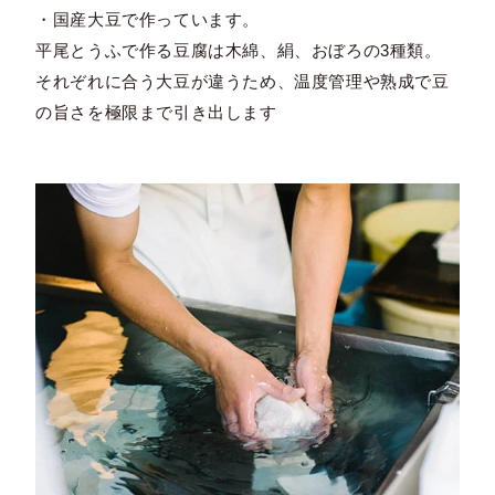
・国産大豆で作っています。
平尾とうふで作る豆腐は木綿、絹、おぼろの3種類。
それぞれに合う大豆が違うため、温度管理や熟成で豆
の旨さを極限まで引き出します