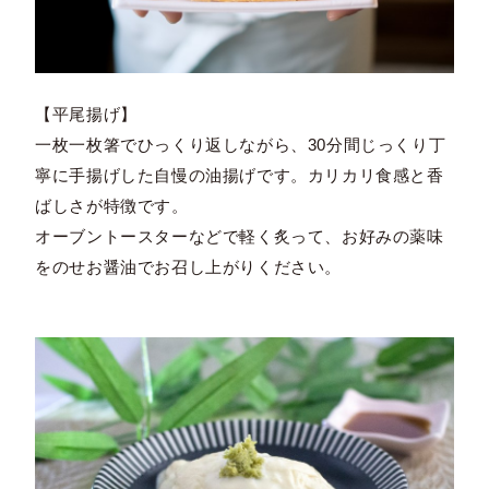
【平尾揚げ】
一枚一枚箸でひっくり返しながら、30分間じっくり丁
寧に手揚げした自慢の油揚げです。カリカリ食感と香
ばしさが特徴です。
オーブントースターなどで軽く炙って、お好みの薬味
をのせお醤油でお召し上がりください。