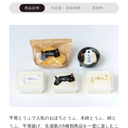
商品説明
内容量・賞味期限
原材料
平尾とうふで人気のおぼろとうふ、木綿とうふ、絹と
うふ、平尾揚げ、生湯葉の5種類商品を一度に楽しむこ