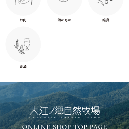
お肉
海のもの
雑貨
お酒