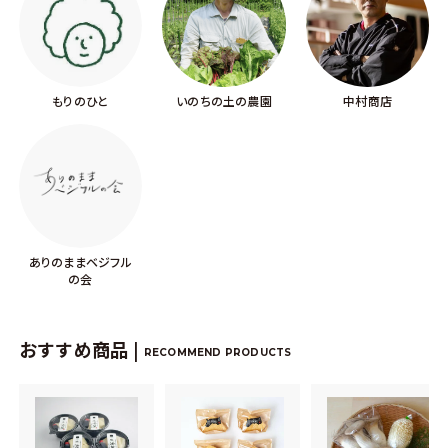
もりのひと
いのちの土の農園
中村商店
ありのままベジフル
の会
おすすめ商品 |
RECOMMEND PRODUCTS