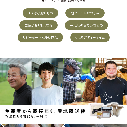
思いがけない商品に出会えるかも
すてきな贈りもの
地ビール＆おつまみ
ご飯がおいしくなる
一点もの＆希少なもの
リピーターさん多い商品
くつろぎティータイム