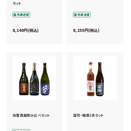
セット
産地直送便
産地直送便
8,140
8,250
税込
税込
伯耆酒蔵飲み比べセット
冨玲・梅酒2本セット