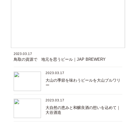
2023.03.17
鳥取の資源で 地元を思うビール｜JAP BREWERY
2023.03.17
大山の季節を味わうビールを大山ブルワリ
ー
2023.03.17
大自然の恵みと和醸良酒の想いを込めて｜
大谷酒造