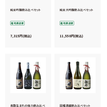
純米吟醸飲み比べセット
純米大吟醸飲み比べセット
産地直送便
産地直送便
7,315
11,550
税込
税込
鳥取生まれの強力飲み比べ
因幡酒蔵飲み比べセット