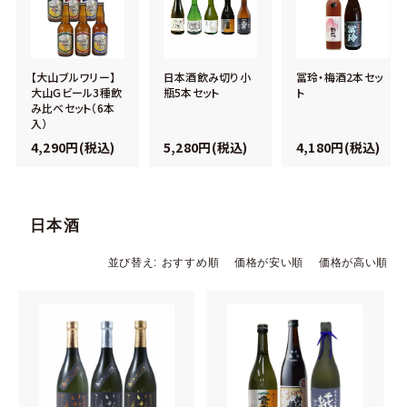
【大山ブルワリー】
日本酒飲み切り小
冨玲・梅酒2本セッ
大山Gビール3種飲
瓶5本セット
ト
み比べセット（6本
入）
4,290円(税込)
5,280円(税込)
4,180円(税込)
日本酒
並び替え
おすすめ順
価格が安い順
価格が高い順