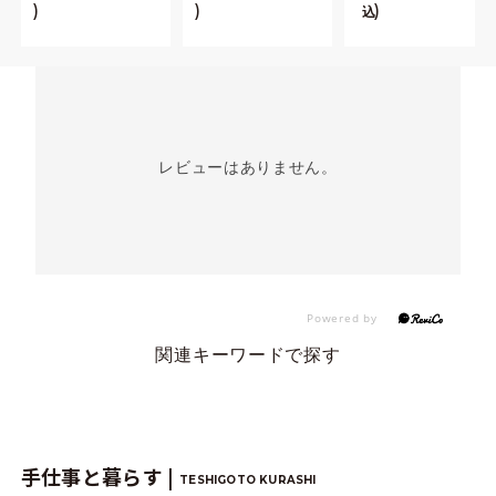
込
レビューはありません。
関連キーワードで探す
手仕事と暮らす |
TESHIGOTO KURASHI