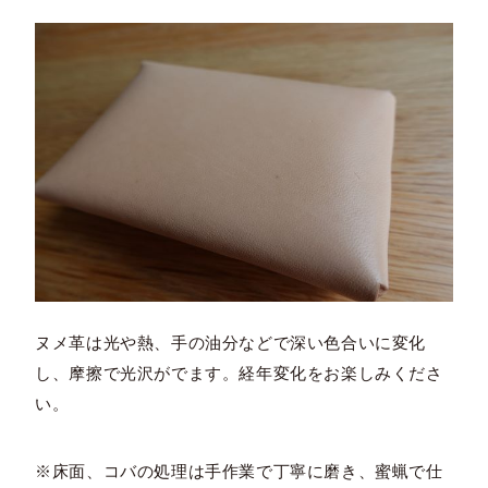
ヌメ革は光や熱、手の油分などで深い色合いに変化
し、摩擦で光沢がでます。経年変化をお楽しみくださ
い。
※床面、コバの処理は手作業で丁寧に磨き、蜜蝋で仕