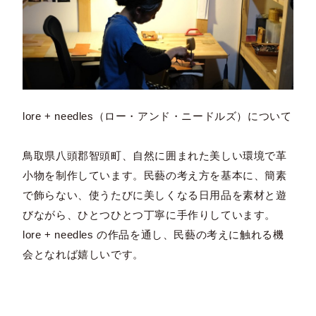
lore + needles（ロー・アンド・ニードルズ）について
鳥取県八頭郡智頭町、自然に囲まれた美しい環境で革
小物を制作しています。民藝の考え方を基本に、簡素
で飾らない、使うたびに美しくなる日用品を素材と遊
びながら、ひとつひとつ丁寧に手作りしています。
lore + needles の作品を通し、民藝の考えに触れる機
会となれば嬉しいです。