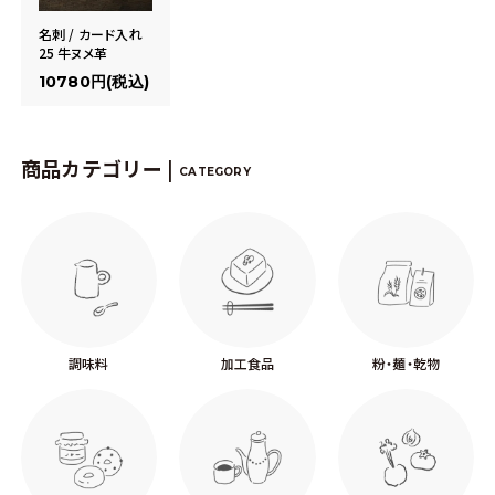
名刺 / カード入れ
25 牛ヌメ革
10780円(税込)
商品カテゴリー |
CATEGORY
調味料
加工食品
粉・麺・乾物