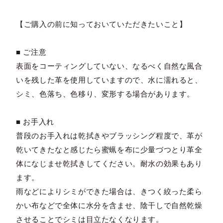
【ご購入の前に知っておいていただきたいこと】
■ ご注意
表面をコーティングしていない、なるべく自然な風合
いを残した革を使用していますので、水に濡れると、
シミ、色落ち、色移り、変形する場合があります。
■ お手入れ
普段のお手入れは乾拭きやブラッシング程度で、革が
乾いてきたなと感じたら蜜蝋を布に少量づつとり革全
体になじませ乾拭きしてください。耐水の効果もあり
ます。
雨などによりシミができた場合は、きつく絞った柔ら
かい布などで全体に水分を含ませ、陰干しで自然乾燥
させることでシミは目立たなくなります。