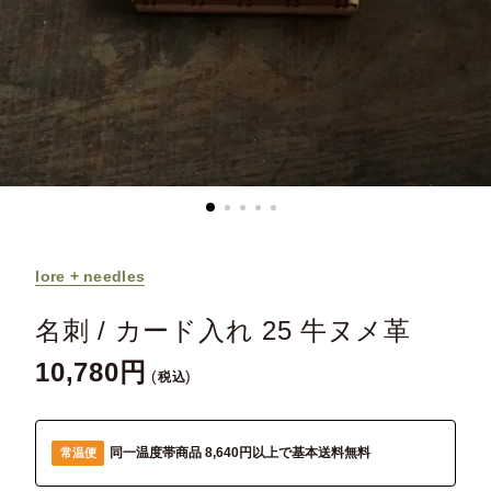
lore + needles
名刺 / カード入れ 25 牛ヌメ革
10,780
税込
同一温度帯商品 8,640円以上で基本送料無料
常温便