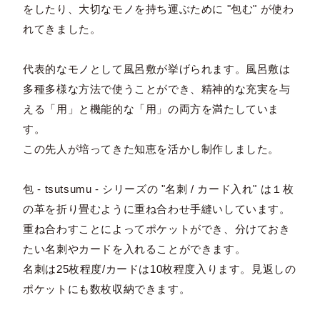
をしたり、大切なモノを持ち運ぶために "包む" が使わ
れてきました。
代表的なモノとして風呂敷が挙げられます。風呂敷は
多種多様な方法で使うことができ、精神的な充実を与
える「用」と機能的な「用」の両方を満たしていま
す。
この先人が培ってきた知恵を活かし制作しました。
包 - tsutsumu - シリーズの "名刺 / カード入れ" は１枚
の革を折り畳むように重ね合わせ手縫いしています。
重ね合わすことによってポケットができ、分けておき
たい名刺やカードを入れることができます。
名刺は25枚程度/カードは10枚程度入ります。見返しの
ポケットにも数枚収納できます。