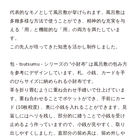
代表的なモノとして風呂敷が挙げられます。風呂敷は
多種多様な方法で使うことができ、精神的な充実を与
える「用」と機能的な「用」の両方を満たしていま
す。
この先人が培ってきた知恵を活かし制作しました。
包 - tsutsumu - シリーズの “小財布" は風呂敷の包み方
を参考にデザインしています。札、小銭、カードを手
のひらサイズに納められる小財布です。
革を折り畳むように重ね合わせ手縫いで仕上げていま
す。重ね合わせることでポケットができ、手前にカー
ド (10枚程度) 、奥に小銭を入れることができます。見
返しにはヘリを残し、部分的に縫うことで小銭を受け
止めるよう作っていますので、小銭が見やすく、取り
出しやすくしました。蓋部分の留め具は、留め外しや