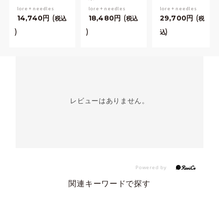
lore + needles
lore + needles
lore + needles
14,740
18,480
29,700
税込
税込
税
込
レビューはありません。
関連キーワードで探す