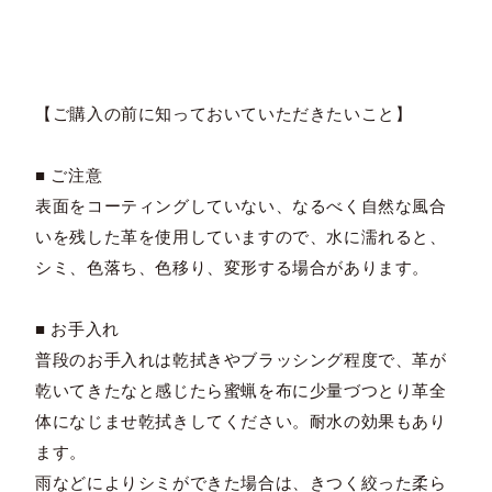
【ご購入の前に知っておいていただきたいこと】
■ ご注意
表面をコーティングしていない、なるべく自然な風合
いを残した革を使用していますので、水に濡れると、
シミ、色落ち、色移り、変形する場合があります。
■ お手入れ
普段のお手入れは乾拭きやブラッシング程度で、革が
乾いてきたなと感じたら蜜蝋を布に少量づつとり革全
体になじませ乾拭きしてください。耐水の効果もあり
ます。
雨などによりシミができた場合は、きつく絞った柔ら