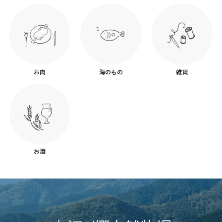
お肉
海のもの
雑貨
お酒