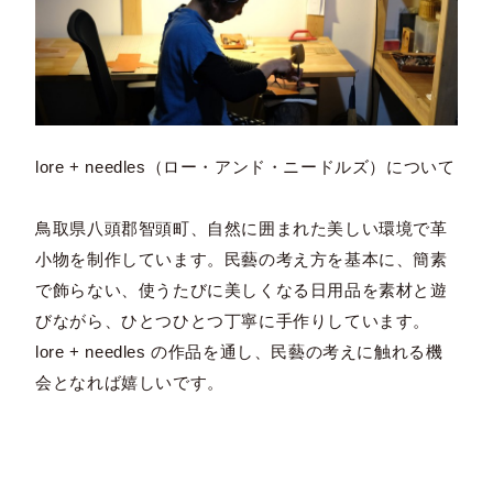
lore + needles（ロー・アンド・ニードルズ）について
鳥取県八頭郡智頭町、自然に囲まれた美しい環境で革
小物を制作しています。民藝の考え方を基本に、簡素
で飾らない、使うたびに美しくなる日用品を素材と遊
びながら、ひとつひとつ丁寧に手作りしています。
lore + needles の作品を通し、民藝の考えに触れる機
会となれば嬉しいです。