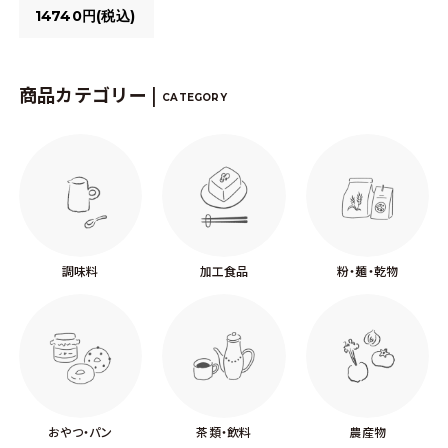
14740円(税込)
商品カテゴリー |
CATEGORY
調味料
加工食品
粉・麺・乾物
おやつ・パン
茶類・飲料
農産物