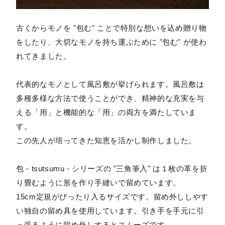
古くからモノを "包む" ことで特別な想いを込め贈り物
をしたり、大切なモノを持ち運ぶために "包む" が使わ
れてきました。
代表的なモノとして風呂敷が挙げられます。風呂敷は
多種多様な方法で使うことができ、精神的な充実を与
える「用」と機能的な「用」の両方を満たしていま
す。
この先人が培ってきた知恵を活かし制作しました。
包 - tsutsumu - シリーズの "三角筆入" は１枚の革を折
り畳むように形を作り手縫いで留めています。
15cm定規がぴったり入るサイズです。留め外ししやす
い独自の留め具を使用しています。引き手を手元に引
っ張るように留め外しするとスムーズです。