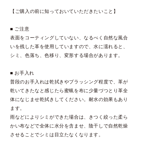
【ご購入の前に知っておいていただきたいこと】
■ ご注意
表面をコーティングしていない、なるべく自然な風合
いを残した革を使用していますので、水に濡れると、
シミ、色落ち、色移り、変形する場合があります。
■ お手入れ
普段のお手入れは乾拭きやブラッシング程度で、革が
乾いてきたなと感じたら蜜蝋を布に少量づつとり革全
体になじませ乾拭きしてください。耐水の効果もあり
ます。
雨などによりシミができた場合は、きつく絞った柔ら
かい布などで全体に水分を含ませ、陰干しで自然乾燥
させることでシミは目立たなくなります。