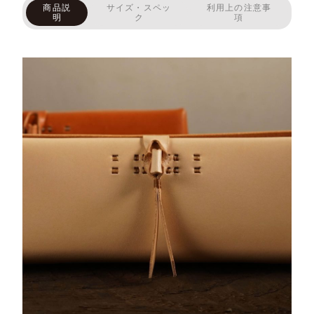
商品説
サイズ・スペッ
利用上の注意事
明
ク
項