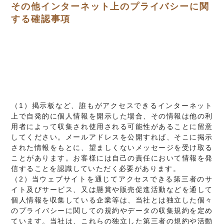
その他インターネット上のプライバシーに関
する確認事項
（1）掲示板など、誰もがアクセスできるインターネット
上で自発的に個人情報を開示した場合、その情報は他の利
用者によって収集され使用される可能性があることに留意
してください。メールアドレスを公開すれば、そこに掲示
された情報をもとに、望ましくないメッセージを受け取る
ことがあります。お客様には自己の責任において情報を発
信することを認識していただく必要があります。
（2）当ウェブサイトを通じてアクセスできる第三者のサ
イト及びサービス、又は懸賞や販売促進活動などを通して
個人情報を収集している企業等は、当社とは独立した個々
のプライバシーに関しての規約やデータの収集規約を定め
ています。当社は、これらの独立した第三者の規約や活動