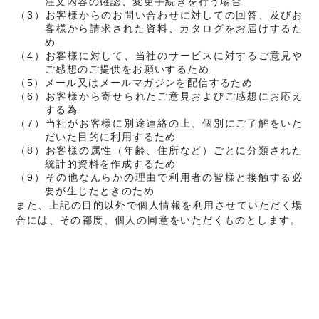
注文内容の確認、変更手続きを行う場合
（3）お客様からのお問い合わせに対しての回答、及びお
客様から請求された資料、カタログをお届けするた
め
（4）お客様に対して、当社のサービスに対するご意見や
ご感想のご提供をお願いするため
（5）メール又はメールマガジンを配信するため
（6）お客様から寄せられたご意見およびご感想にお応え
する為
（7）当社がお客様に別途連絡の上、個別にご了解をいた
だいた目的に利用するため
（8）お客様の属性（年齢、住所など）ごとに分類された
統計的資料を作成するため
（9）その他なんらかの理由で利用者の皆様と接触する必
要が生じたときのため
また、上記の目的以外で個人情報を利用させていただく場
合には、その都度、個人の同意をいただくものとします。