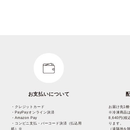
お支払いについて
・クレジットカード
お届け先1梱
・PayPayオンライン決済
※冷凍商品
・Amazon Pay
8,640円
・コンビニ支払・バーコード決済（払込用
ります。
紙）※
（遠隔地を