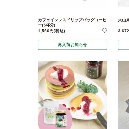
カフェインレスドリップバッグコーヒ
大山
ー(5杯分)
1,566
税込
3,67
再入荷お知らせ