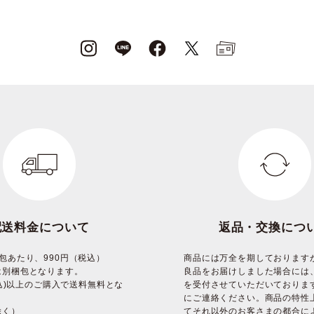
配送料金について
返品・交換につ
包あたり、990円（税込）
商品には万全を期しております
は別梱包となります。
良品をお届けしました場合には
(税込)以上のご購入で送料無料とな
を受付させていただいておりま
にご連絡ください。商品の特性
除く）
てそれ以外のお客さまの都合に