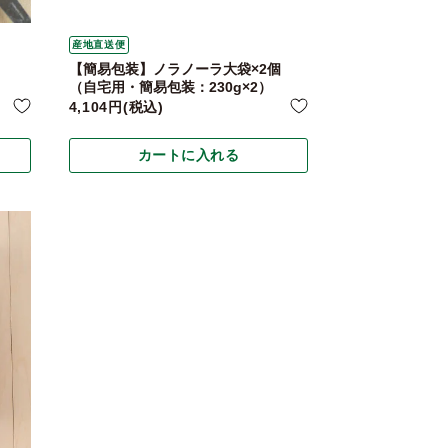
産地直送便
【簡易包装】ノラノーラ大袋×2個
（自宅用・簡易包装：230g×2）
4,104
税込
カートに入れる