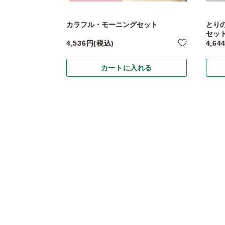
カラフル・モーニングセット
とり
セッ
4,536
税込
4,64
カートに入れる