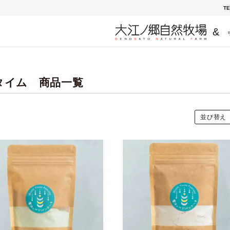
TE
&
タイム 商品一覧
並び替え