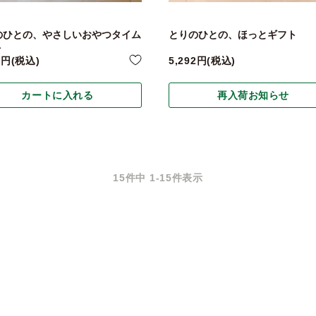
のひとの、やさしいおやつタイム
とりのひとの、ほっとギフト
ト
4
税込
5,292
税込
カートに入れる
再入荷お知らせ
15
件中
1
-
15
件表示