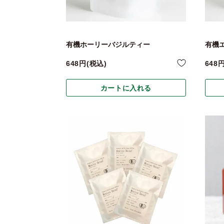
有機ホーリーバジルティー
有機
648
税込
648
カートに入れる