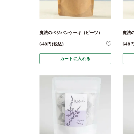
魔法のベジパンケーキ（ビーツ）
魔法
648
税込
648
カートに入れる