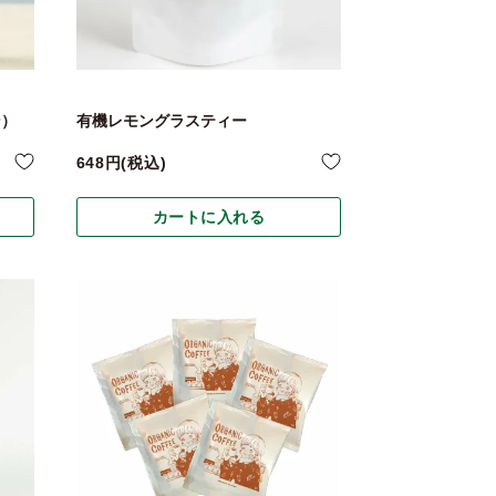
ン）
有機レモングラスティー
648
税込
カートに入れる