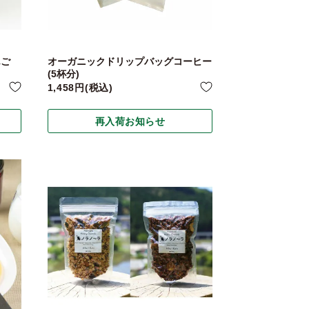
んご
オーガニックドリップバッグコーヒー
(5杯分)
1,458
税込
再入荷お知らせ