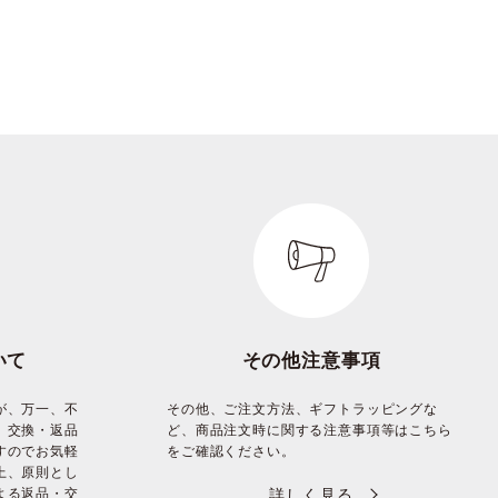
いて
その他注意事項
が、万一、不
その他、ご注文方法、ギフトラッピングな
、交換・返品
ど、商品注文時に関する注意事項等はこちら
すのでお気軽
をご確認ください。
上、原則とし
よる返品・交
詳しく見る