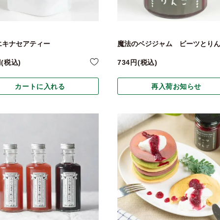
エキナセアティー
魔法のベジジャム ビーツとり
税込
734
税込
カートに入れる
再入荷お知らせ