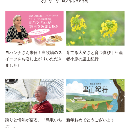
ヨハンナさん来日！当牧場のス
育てる大変さと育つ喜び｜生産
イーツをお召し上がりいただき
者小原の里山紀行
ました♪
誇りと情熱が宿る、「鳥取いち
新年おめでとうございます！
ご」。