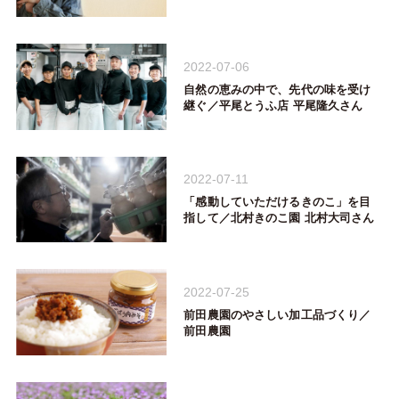
2022-07-06
自然の恵みの中で、先代の味を受け
継ぐ／平尾とうふ店 平尾隆久さん
2022-07-11
「感動していただけるきのこ」を目
指して／北村きのこ園 北村大司さん
2022-07-25
前田農園のやさしい加工品づくり／
前田農園