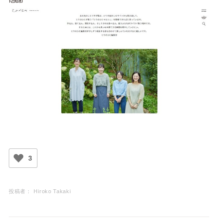
3
投稿者：
Hiroko Takaki