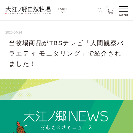
2026-04-24
当牧場商品がTBSテレビ「人間観察バ
ラエティ モニタリング」で紹介され
ました！