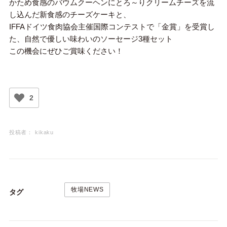
かため食感のバウムクーヘンにとろ～りクリームチーズを流
し込んだ新食感のチーズケーキと、
IFFAドイツ食肉協会主催国際コンテストで「金賞」を受賞し
た、自然で優しい味わいのソーセージ3種セット
この機会にぜひご賞味ください！
2
投稿者：
kikaku
牧場NEWS
タグ