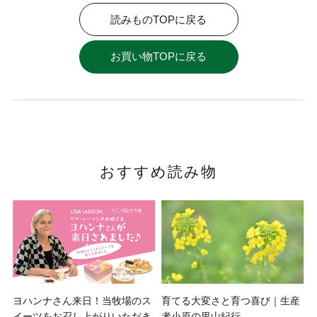
読みものTOPに戻る
お買い物TOPに戻る
おすすめ読み物
ヨハンナさん来日！当牧場のス
育てる大変さと育つ喜び｜生産
イーツをお召し上がりいただき
者小原の里山紀行