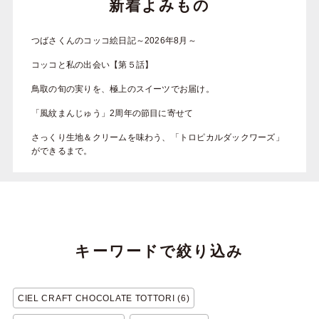
新着よみもの
つばさくんのコッコ絵日記～2026年8月～
コッコと私の出会い【第５話】
鳥取の旬の実りを、極上のスイーツでお届け。
「風紋まんじゅう」2周年の節目に寄せて
さっくり生地＆クリームを味わう、「トロピカルダックワーズ」
ができるまで。
キーワードで絞り込み
CIEL CRAFT CHOCOLATE TOTTORI (6)