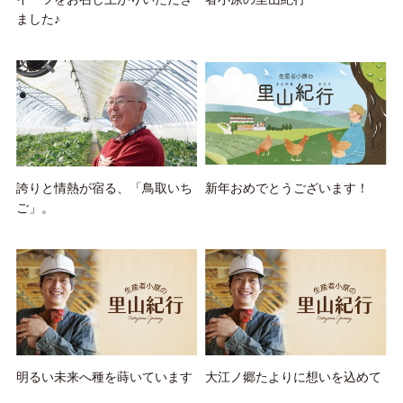
ました♪
誇りと情熱が宿る、「鳥取いち
新年おめでとうございます！
ご」。
明るい未来へ種を蒔いています
大江ノ郷たよりに想いを込めて