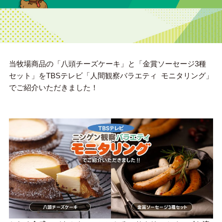
当牧場商品の「八頭チーズケーキ」と「金賞ソーセージ3種
セット」をTBSテレビ「人間観察バラエティ モニタリング」
でご紹介いただきました！