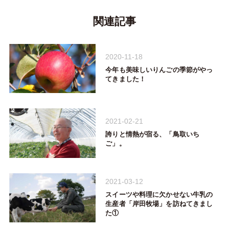
関連記事
2020-11-18
今年も美味しいりんごの季節がやっ
てきました！
2021-02-21
誇りと情熱が宿る、「鳥取いち
ご」。
2021-03-12
スイーツや料理に欠かせない牛乳の
生産者「岸田牧場」を訪ねてきまし
た①