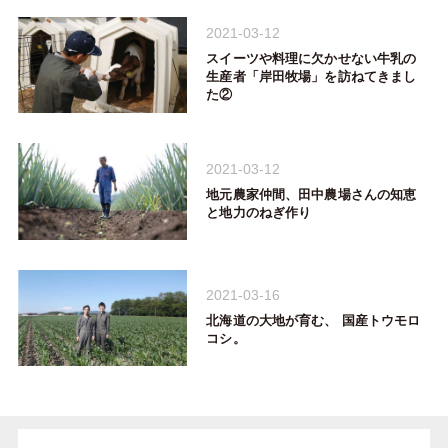
2021-03-12
スイーツや料理に欠かせない牛乳の
生産者「岸田牧場」を訪ねてきまし
た②
2021-03-12
地元農家仲間、田中農場さんの知恵
と地力のねぎ作り
2021-03-16
北海道の大地が育む、 国産トウモロ
コシ。