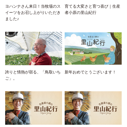
ヨハンナさん来日！当牧場のス
育てる大変さと育つ喜び｜生産
イーツをお召し上がりいただき
者小原の里山紀行
ました♪
誇りと情熱が宿る、「鳥取いち
新年おめでとうございます！
ご」。