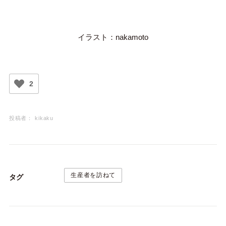
イラスト：nakamoto
2
投稿者：
kikaku
生産者を訪ねて
タグ