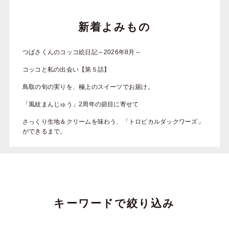
新着よみもの
つばさくんのコッコ絵日記～2026年8月～
コッコと私の出会い【第５話】
鳥取の旬の実りを、極上のスイーツでお届け。
「風紋まんじゅう」2周年の節目に寄せて
さっくり生地＆クリームを味わう、「トロピカルダックワーズ」
ができるまで。
キーワードで絞り込み