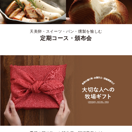
天美卵・スイーツ・パン・燻製を愉しむ
定期コース・頒布会