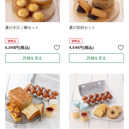
夏の大江ノ郷セット
夏の笑顔セット
送料込
送料込
6,048
税込
4,644
税込
詳細を見る
詳細を見る