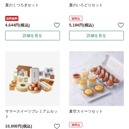
夏のくつろぎセット
夏のいろどりセット
送料無料
送料込
4,644
税込
5,184
税込
詳細を見る
詳細を見る
サマースイーツプレミアムセッ
夏空スイーツセット
ト
送料込
10,800
税込