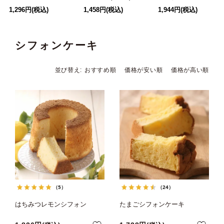
1,296円(税込)
1,458円(税込)
1,944円(税込)
シフォンケーキ
並び替え
おすすめ順
価格が安い順
価格が高い順
（5）
（24）
はちみつレモンシフォン
たまごシフォンケーキ