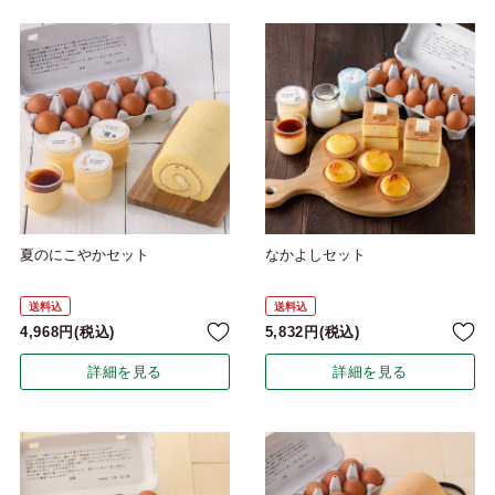
夏のにこやかセット
なかよしセット
送料込
送料込
4,968
税込
5,832
税込
詳細を見る
詳細を見る