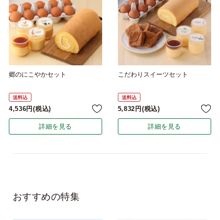
郷のにこやかセット
こだわりスイーツセット
送料込
送料込
4,536
税込
5,832
税込
詳細を見る
詳細を見る
おすすめの特集