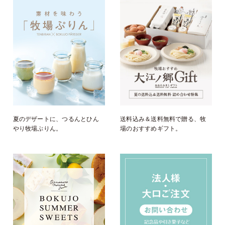
夏のデザートに、つるんとひん
送料込み＆送料無料で贈る、牧
やり牧場ぷりん。
場のおすすめギフト。