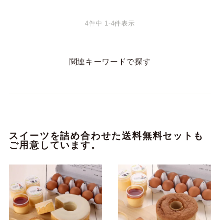
4
件中
1
-
4
件表示
関連キーワードで探す
スイーツを詰め合わせた送料無料セットも
ご用意しています。