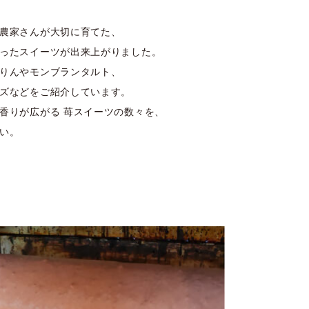
農家さんが大切に育てた、
ったスイーツが出来上がりました。
りんやモンブランタルト、
ズなどをご紹介しています。
香りが広がる 苺スイーツの数々を、
い。