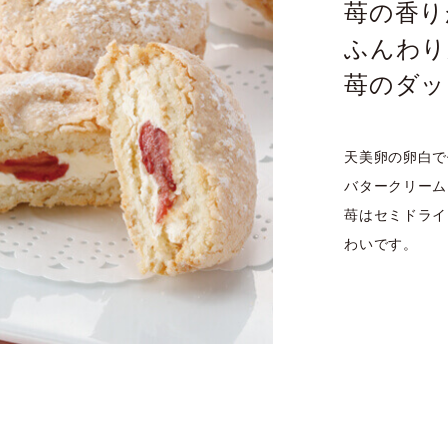
苺の香り
ふんわり
苺のダッ
天美卵の卵白で
バタークリーム
苺はセミドライ
わいです。