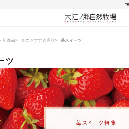
TE
・新商品
春のおすすめ商品
苺スイーツ
ーツ