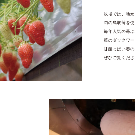
牧場では、地元
旬の鳥取苺を使
毎年人気の苺ぷ
苺のダックワー
甘酸っぱい春の
ぜひご覧くださ