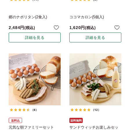
郷のナポリタン(2食入)
ココマカロン(5個入)
2,484
1,620
税込
税込
詳細を見る
詳細を見る
（6）
（12）
送料込
送料無料
元気な朝ファミリーセット
サンドウィッチお楽しみセッ