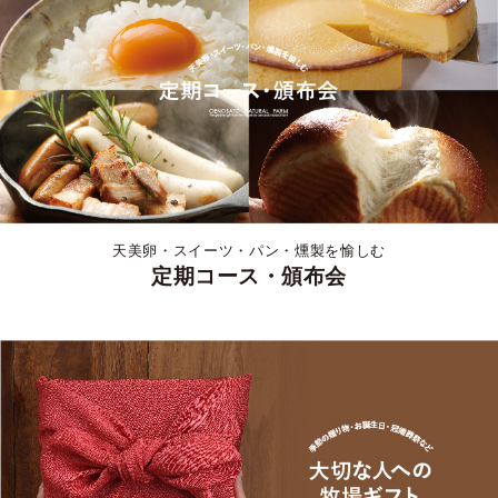
天美卵・スイーツ・パン・燻製を愉しむ
定期コース・頒布会