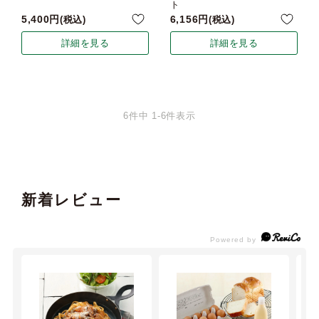
ト
5,400
6,156
税込
税込
詳細を見る
詳細を見る
6
件中
1
-
6
件表示
新着レビュー