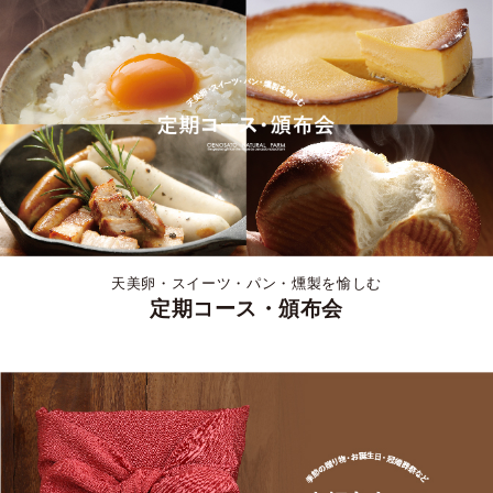
天美卵・スイーツ・パン・燻製を愉しむ
定期コース・頒布会