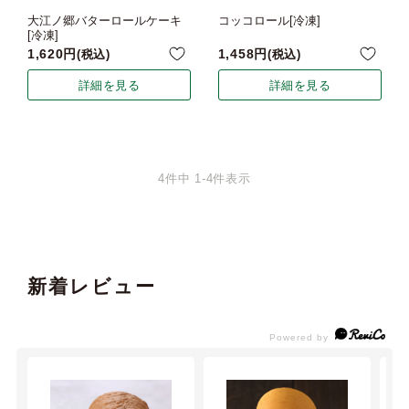
大江ノ郷バターロールケーキ
コッコロール[冷凍]
[冷凍]
1,620
1,458
税込
税込
詳細を見る
詳細を見る
4
件中
1
-
4
件表示
新着レビュー