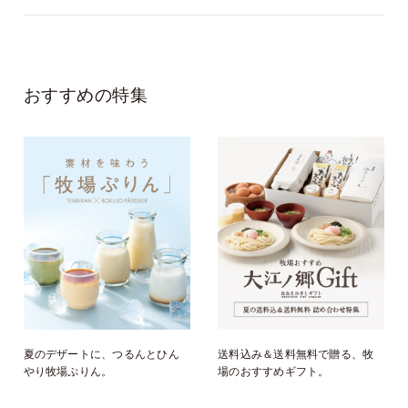
比べ少なくなったバ
タークリーム。
探し続けやっと納得
いくものに出逢えま
した。
おすすめの特集
これからもリピート
します。
夏のデザートに、つるんとひん
送料込み＆送料無料で贈る、牧
やり牧場ぷりん。
場のおすすめギフト。