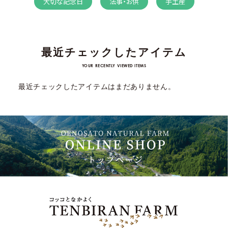
大切な記念日
法事・お供
手土産
最近チェックしたアイテム
YOUR RECENTLY VIEWED ITEMS
最近チェックしたアイテムはまだありません。