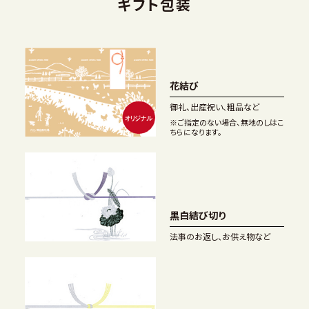
ギフト包装
花結び
御礼、出産祝い、粗品など
※ご指定のない場合、無地のしはこ
ちらになります。
黒白結び切り
法事のお返し、お供え物など