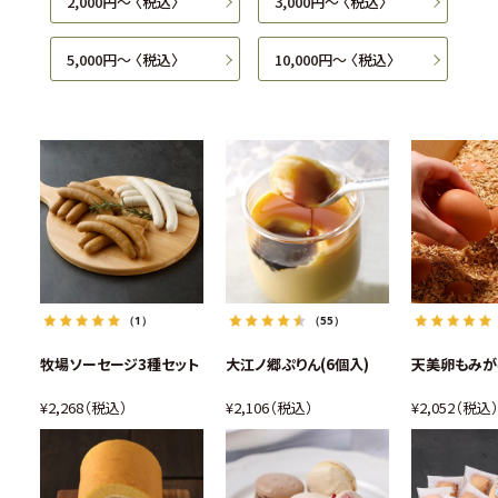
2,000円〜 〈税込〉
3,000円〜 〈税込〉
5,000円〜 〈税込〉
10,000円〜 〈税込〉
（1）
（55）
牧場ソーセージ3種セット
大江ノ郷ぷりん(6個入)
天美卵もみが
¥
2,268
税込
¥
2,106
税込
¥
2,052
税込