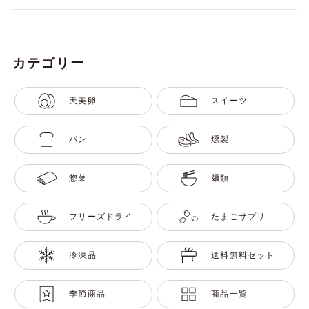
カテゴリー
天美卵
スイーツ
パン
燻製
惣菜
麺類
フリーズドライ
たまごサプリ
冷凍品
送料無料セット
季節商品
商品一覧