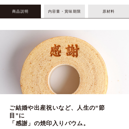
商品説明
内容量・賞味期限
原材料
ご結婚や出産祝いなど、人生の“節
目”に
「感謝」の焼印入りバウム。