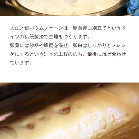
大江ノ郷バウムクーヘンは、卵黄卵白別立てというド
イツの伝統製法で生地をつくります。
卵黄には砂糖や蜂蜜を混ぜ、卵白はしっかりとメレン
ゲにするという別々の工程ののち、最後に混ぜ合わせ
ています。