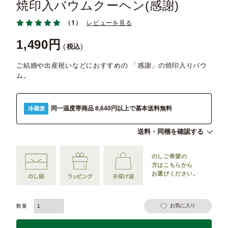
焼印入バウムクーヘン(感謝)
（1）
レビューを見る
1,490
税込
ご結婚や出産祝いなどにおすすめの 「感謝」の焼印入りバウ
ム。
同一温度帯商品 8,640円以上で基本送料無料
冷蔵便
送料・同梱を確認する
のしご希望の
方は
こちらから
お選びください。
お気に入り