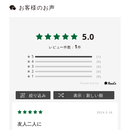
お客様のお声
5.0
1
レビュー件数：
件
★
5
(1)
★
4
(0)
★
3
(0)
★
2
(0)
★
1
(0)
絞り込み
表示：新しい順
2024.3.16
友人二人に