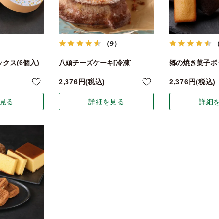
（9）
クス(6個入)
八頭チーズケーキ[冷凍]
郷の焼き菓子ボッ
2,376
税込
2,376
税込
見る
詳細を見る
詳細