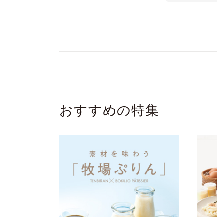
はリピート
います。
おすすめの特集