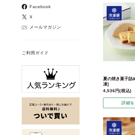
Facebook
X
メールマガジン
ご利用ガイド
夏の焼き菓子詰め
凍]
4,536
税込
詳細を