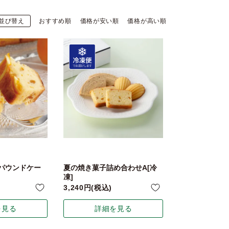
並び替え
おすすめ順
価格が安い順
価格が高い順
パウンドケー
夏の焼き菓子詰め合わせA[冷
凍]
3,240
税込
を見る
詳細を見る