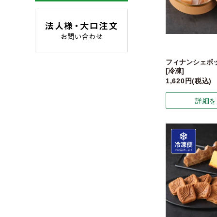
フィナンシェボッ
[冷凍]
1,620
税込
詳細を