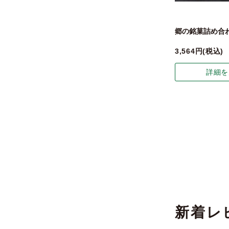
郷の銘菓詰め合わ
3,564
税込
詳細を
新着レ