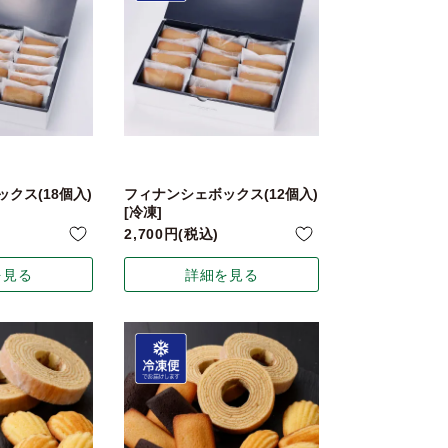
クス(18個入)
フィナンシェボックス(12個入)
[冷凍]
2,700
税込
を見る
詳細を見る