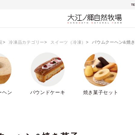
TE
覧
冷凍品カテゴリー
スイーツ（冷凍）
バウムクーヘン&焼
ーヘン
パウンドケーキ
焼き菓子セット