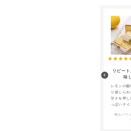
リピート
味
レモンの酸
り感じられ
甘さを押し
っぱいテイ
スが絶妙に
極みパウ
たです。こ
極まってま
間中にもう