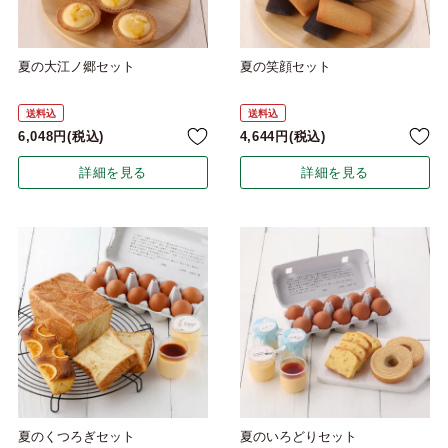
夏の大江ノ郷セット
夏の笑顔セット
送料込
送料込
6,048
税込
4,644
税込
詳細を見る
詳細を見る
夏のくつろぎセット
夏のいろどりセット