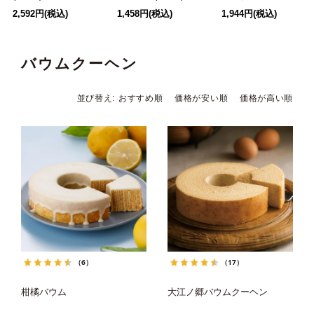
2,592円(税込)
1,458円(税込)
1,944円(税込)
バウムクーヘン
並び替え
おすすめ順
価格が安い順
価格が高い順
（6）
（17）
柑橘バウム
大江ノ郷バウムクーヘン