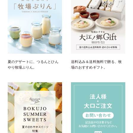
夏のデザートに、つるんとひん
送料込み＆送料無料で贈る、牧
やり牧場ぷりん。
場のおすすめギフト。