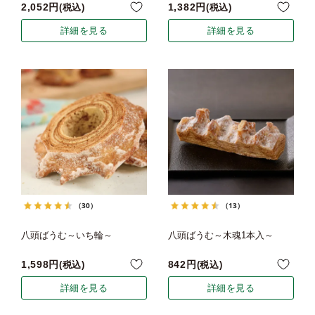
2,052
1,382
税込
税込
詳細を見る
詳細を見る
（30）
（13）
八頭ばうむ～いち輪～
八頭ばうむ～木魂1本入～
1,598
842
税込
税込
詳細を見る
詳細を見る