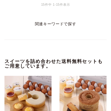
15
件中
1
-
15
件表示
関連キーワードで探す
スイーツを詰め合わせた送料無料セットも
ご用意しています。