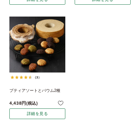
（3）
プティアソートとバウム2種
4,438
税込
詳細を見る