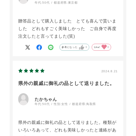
年代:
50代
都道府県:
東京都
贈答品として購入しました とても喜んで貰いま
した どれもすごく美味しかった ご自身で再度
注文したと言ってました(笑)
参考になった
0
Like!
0
2024.8.21
県外の親戚に御礼の品として送りました。
たかちゃん
年代:
50代
性別:
女性
都道府県:
鳥取県
県外の親戚に御礼の品として送りました。種類が
いろいろあって、どれも美味しかったと連絡があ