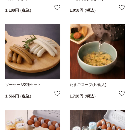
1,188
税込
1,058
税込
ソーセージ2種セット
たまごスープ(10食入)
1,566
税込
1,728
税込