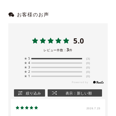
お客様のお声
5.0
3
レビュー件数：
件
★
5
(3)
★
4
(0)
★
3
(0)
★
2
(0)
★
1
(0)
絞り込み
表示：新しい順
2026.7.23