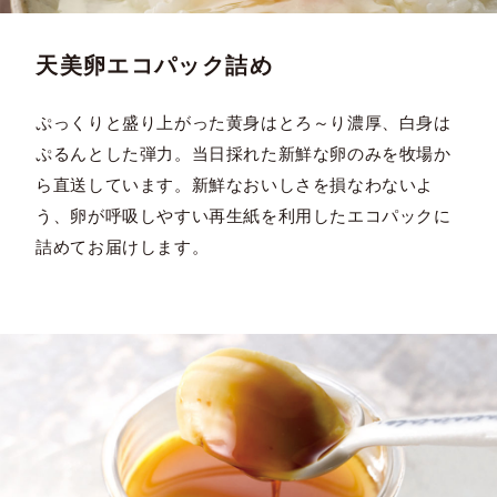
天美卵エコパック詰め
ぷっくりと盛り上がった黄身はとろ～り濃厚、白身は
ぷるんとした弾力。当日採れた新鮮な卵のみを牧場か
ら直送しています。新鮮なおいしさを損なわないよ
う、卵が呼吸しやすい再生紙を利用したエコパックに
詰めてお届けします。