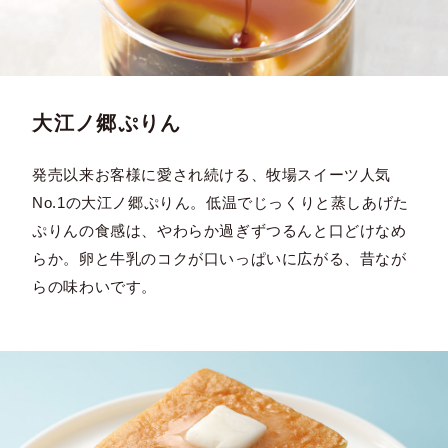
大江ノ郷ぷりん
発売以来お客様に愛され続ける、牧場スイーツ人気
No.1の大江ノ郷ぷりん。低温でじっくりと蒸しあげた
ぷりんの食感は、やわらか過ぎずつるんと口どけなめ
らか。卵と牛乳のコクが口いっぱいに広がる、昔なが
らの味わいです。