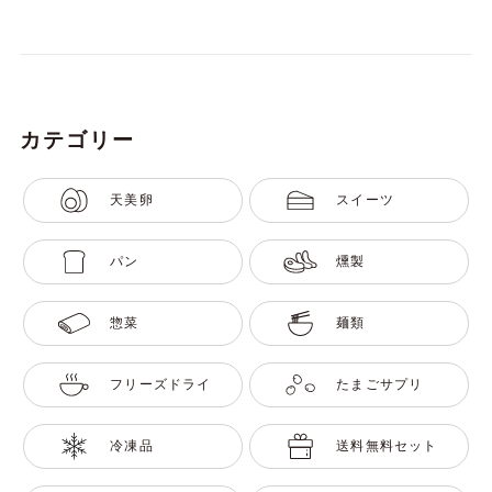
カテゴリー
天美卵
スイーツ
パン
燻製
惣菜
麺類
フリーズドライ
たまごサプリ
冷凍品
送料無料セット