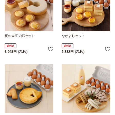
夏の大江ノ郷セット
なかよしセット
送料込
送料込
6,048
税込
5,832
税込