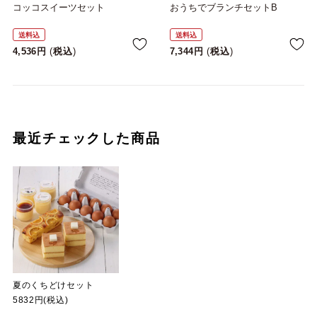
コッコスイーツセット
おうちでブランチセットB
送料込
送料込
4,536
税込
7,344
税込
最近チェックした商品
夏のくちどけセット
5832円(税込)