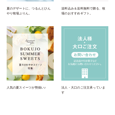
夏のデザートに、つるんとひん
送料込み＆送料無料で贈る、牧
やり牧場ぷりん。
場のおすすめギフト。
人気の夏スイーツが勢揃い♪
法人・大口のご注文承っていま
す