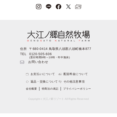
住所
〒680-0414 鳥取県八頭郡八頭町橋本877
TEL
0120-505-606
(受付時間9時～18時・年中無休)
お問い合わせ
お支払いについて
配送料金について
返品・交換について
その他注意事項
会社概要
特商法の表記
プライバシーポリシー
Copyright c 大江ノ郷リゾート All Rights Reserved