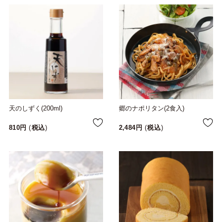
天のしずく(200ml)
郷のナポリタン(2食入)
810
税込
2,484
税込