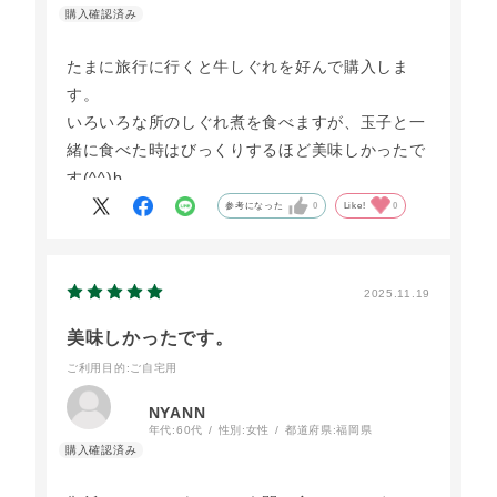
たまに旅行に行くと牛しぐれを好んで購入しま
す。
いろいろな所のしぐれ煮を食べますが、玉子と一
緒に食べた時はびっくりするほど美味しかったで
す(^^)b
参考になった
0
Like!
0
2025.11.19
美味しかったです。
ご利用目的
:ご自宅用
NYANN
年代:
60代
性別:
女性
都道府県:
福岡県