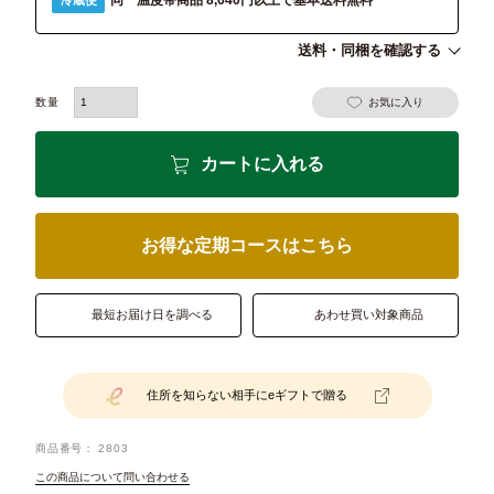
同一温度帯商品 8,640円以上で基本送料無料
送料・同梱を確認する
お気に入り
カートに入れる
お得な定期コースはこちら
最短お届け日を調べる
あわせ買い対象商品
住所を知らない相手にeギフトで贈る
商品番号
2803
この商品について問い合わせる