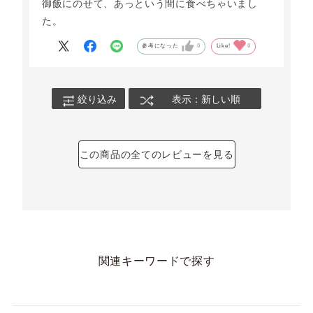
御飯にのせて、あっという間に食べちゃいまし
た。
参考になった
0
Like!
0
絞り込み
表示：新しい順
この商品の全てのレビューを見る
関連キーワードで探す