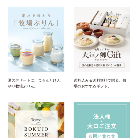
夏のデザートに、つるんとひん
送料込み＆送料無料で贈る、牧
やり牧場ぷりん。
場のおすすめギフト。