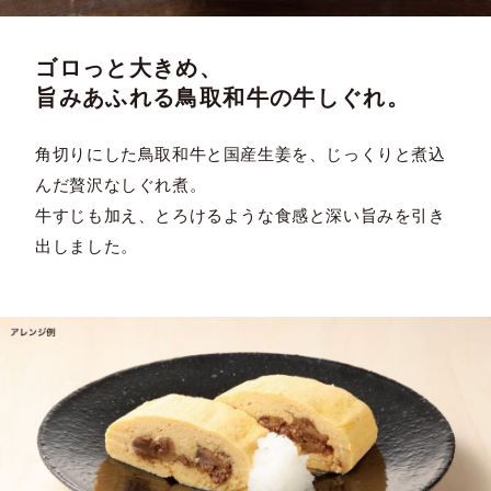
ゴロっと大きめ、
旨みあふれる鳥取和牛の牛しぐれ。
角切りにした鳥取和牛と国産生姜を、じっくりと煮込
んだ贅沢なしぐれ煮。
牛すじも加え、とろけるような食感と深い旨みを引き
出しました。