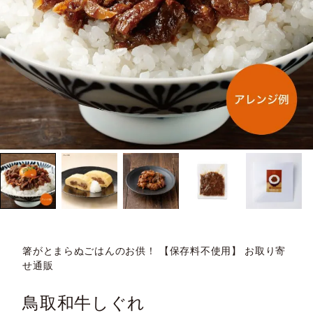
箸がとまらぬごはんのお供！ 【保存料不使用】 お取り寄
せ通販
鳥取和牛しぐれ