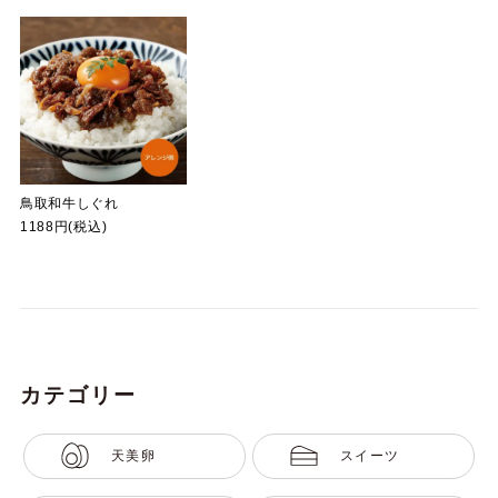
鳥取和牛しぐれ
1188円(税込)
カテゴリー
天美卵
スイーツ