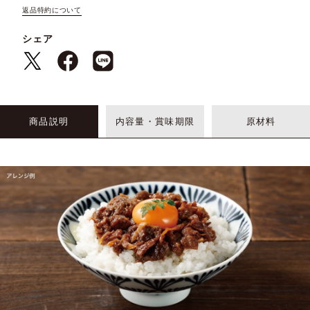
返品特約について
シェア
商品説明
内容量・賞味期限
原材料