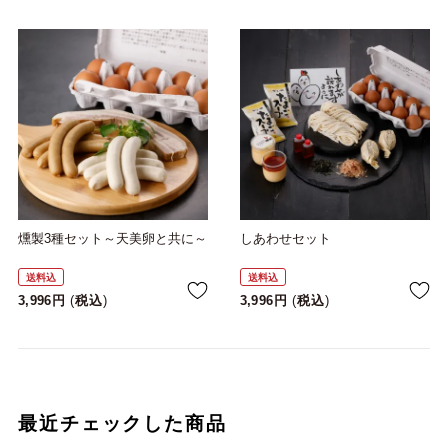
燻製3種セット～天美卵と共に～
しあわせセット
送料込
送料込
3,996
税込
3,996
税込
最近チェックした商品