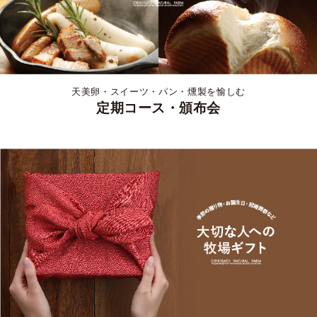
天美卵・スイーツ・パン・燻製を愉しむ
定期コース・頒布会