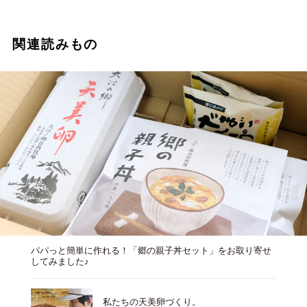
関連読みもの
パパっと簡単に作れる！「郷の親子丼セット」をお取り寄せ
してみました♪
私たちの天美卵づくり。