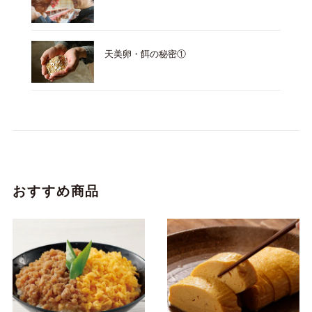
天美卵・餌の秘密①
おすすめ商品