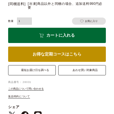
[同梱送料]
[冷凍]商品以外と同梱の場合、追加送料990円必
要
お気に入り
カートに入れる
お得な定期コースはこちら
最短お届け日を調べる
あわせ買い対象商品
商品番号
28031
この商品について問い合わせる
返品特約について
シェア