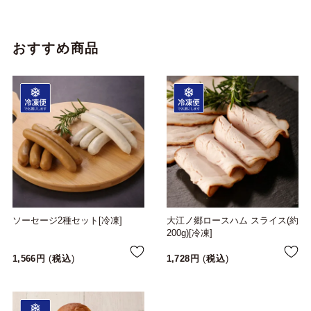
おすすめ商品
ソーセージ2種セット[冷凍]
大江ノ郷ロースハム スライス(約
200g)[冷凍]
1,566
税込
1,728
税込