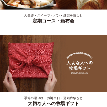
天美卵・スイーツ・パン・燻製を愉しむ
定期コース・頒布会
季節の贈り物・お誕生日・冠婚葬祭など
大切な人への牧場ギフト