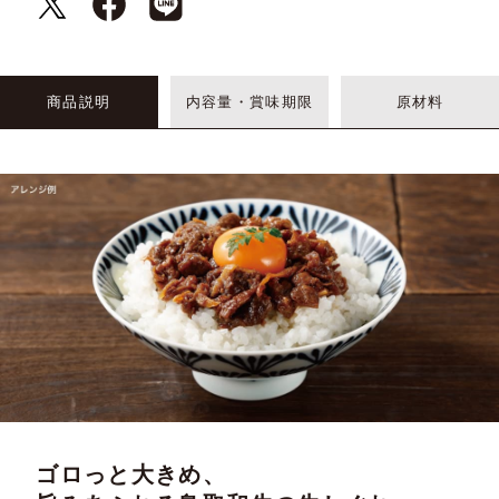
商品説明
内容量・賞味期限
原材料
ゴロっと大きめ、