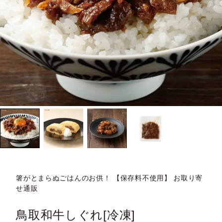
箸がとまらぬごはんのお供！ 【保存料不使用】 お取り寄
せ通販
鳥取和牛しぐれ[冷凍]