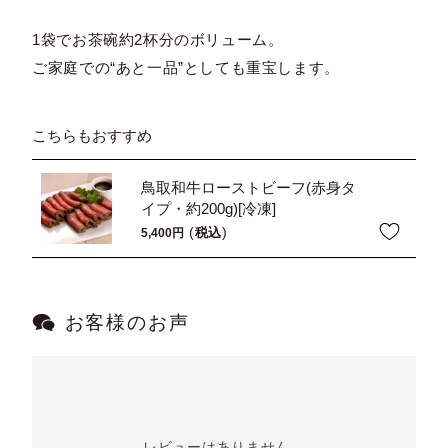
1袋でお茶碗約2杯分のボリューム。
ご家庭での“あと一品”としても重宝します。
こちらもおすすめ
鳥取和牛ローストビーフ(赤身タ
イプ・約200g)[冷凍]
税込
5,400
お客様のお声
レビューはありません。