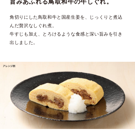
旨みあふれる鳥取和牛の牛しぐれ。
角切りにした鳥取和牛と国産生姜を、じっくりと煮込
んだ贅沢なしぐれ煮。
牛すじも加え、とろけるような食感と深い旨みを引き
出しました。