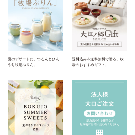
夏のデザートに、つるんとひん
送料込み＆送料無料で贈る、牧
やり牧場ぷりん。
場のおすすめギフト。