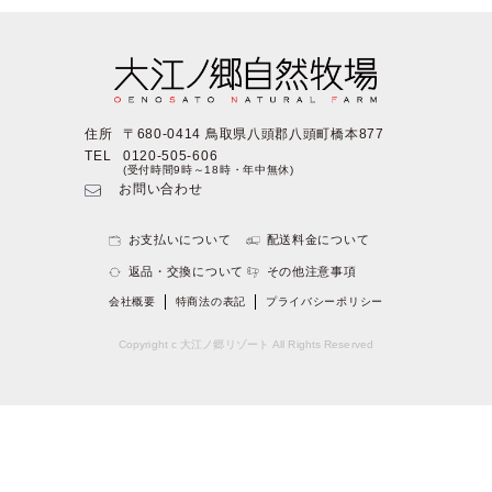
住所
〒680-0414 鳥取県八頭郡八頭町橋本877
TEL
0120-505-606
(受付時間9時～18時・年中無休)
お問い合わせ
お支払いについて
配送料金について
返品・交換について
その他注意事項
会社概要
特商法の表記
プライバシーポリシー
Copyright c 大江ノ郷リゾート All Rights Reserved