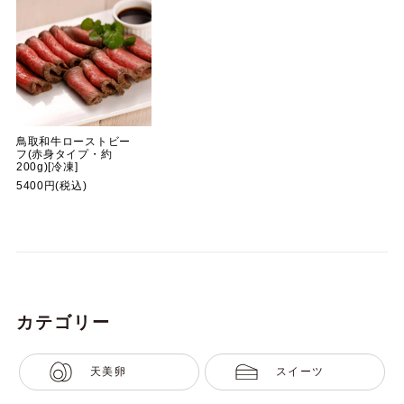
鳥取和牛ローストビー
フ(赤身タイプ・約
200g)[冷凍]
5400円(税込)
カテゴリー
天美卵
スイーツ