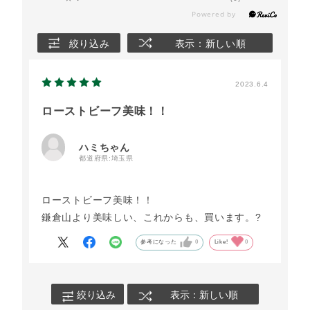
絞り込み
表示：新しい順
2023.6.4
ローストビーフ美味！！
ハミちゃん
都道府県:
埼玉県
ローストビーフ美味！！
鎌倉山より美味しい、これからも、買います。?
参考になった
0
Like!
0
絞り込み
表示：新しい順