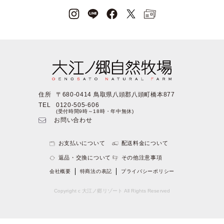
住所
〒680-0414 鳥取県八頭郡八頭町橋本877
TEL
0120-505-606
(受付時間9時～18時・年中無休)
お問い合わせ
お支払いについて
配送料金について
返品・交換について
その他注意事項
会社概要
特商法の表記
プライバシーポリシー
Copyright c 大江ノ郷リゾート All Rights Reserved