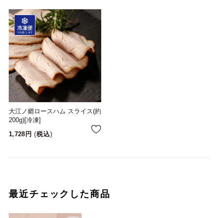
大江ノ郷ロースハム スライス(約
200g)[冷凍]
1,728
税込
最近チェックした商品