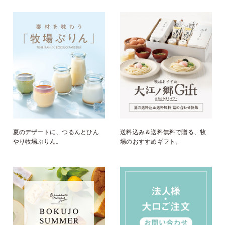
夏のデザートに、つるんとひん
送料込み＆送料無料で贈る、牧
やり牧場ぷりん。
場のおすすめギフト。