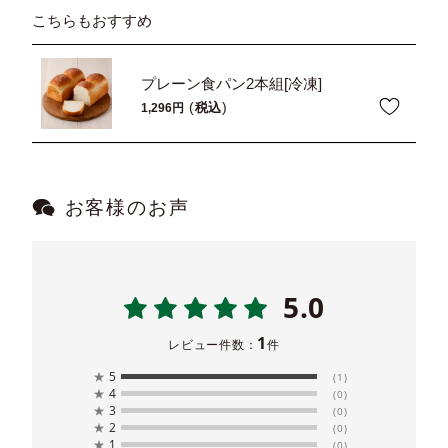
こちらもおすすめ
プレーン食パン2本組[冷凍]
税込
1,296
お客様のお声
5.0
1
レビュー件数：
件
★
5
(1)
★
4
(0)
★
3
(0)
★
2
(0)
★
1
(0)