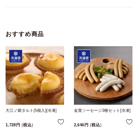
おすすめ商品
大江ノ郷タルト(5個入)[冷凍]
金賞ソーセージ3種セット[冷凍]
1,728
税込
2,646
税込