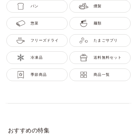
パン
燻製
惣菜
麺類
フリーズドライ
たまごサプリ
冷凍品
送料無料セット
季節商品
商品一覧
おすすめの特集