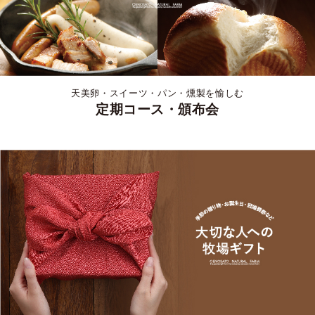
天美卵・スイーツ・パン・燻製を愉しむ
定期コース・頒布会