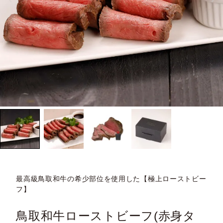
最高級鳥取和牛の希少部位を使用した【極上ローストビー
フ】
鳥取和牛ローストビーフ(赤身タ