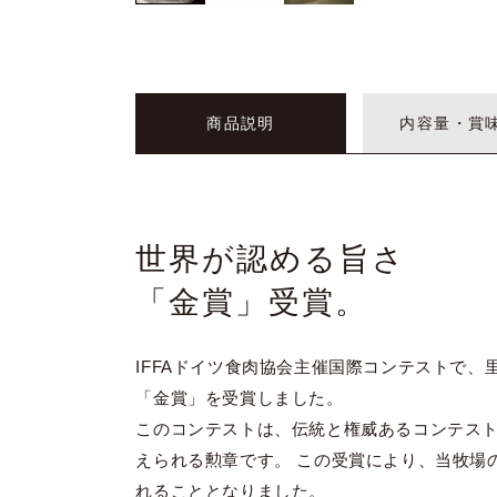
商品説明
内容量・賞
世界が認める旨さ
「金賞」受賞。
IFFAドイツ食肉協会主催国際コンテストで
「金賞」を受賞しました。
このコンテストは、伝統と権威あるコンテス
えられる勲章です。 この受賞により、当牧場
れることとなりました。