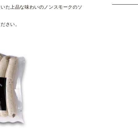
効いた上品な味わいのノンスモークのソ
ください。