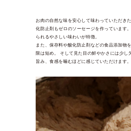
お肉の自然な味を安心して味わっていただき
化防止剤もゼロのソーセージを作っています
られるやさしい味わいが特徴。
また、保存料や酸化防止剤などの食品添加物
限は短め。 そして見た目の鮮やかさには少し
旨み、食感を噛むほどに感じていただけます