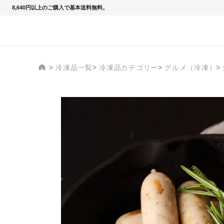
8,640円以上のご購入で基本送料無料。
冷凍品一覧
冷凍品カテゴリー
グルメ（冷凍）