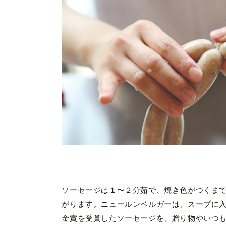
ソーセージは１〜２分茹で、焼き色がつくま
がります。ニュールンベルガーは、スープに
金賞を受賞したソーセージを、贈り物やいつ