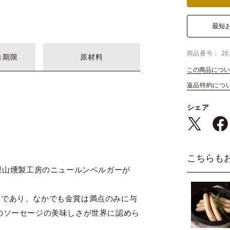
最短
商品番号
26
味期限
原材料
この商品につい
返品特約につ
シェア
こちらも
、里山燻製工房のニュールンベルガーが
トであり、なかでも金賞は満点のみに与
のソーセージの美味しさが世界に認めら