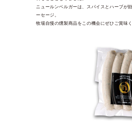
ニュールンベルガーは、スパイスとハーブが
ーセージ。
牧場自慢の燻製商品をこの機会にぜひご賞味