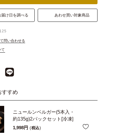
お届け日を調べる
あわせ買い対象商品
125
て問い合わせる
いて
おすすめ
ニュールンベルガー(5本入・
約135g)2パックセット[冷凍]
1,998
税込