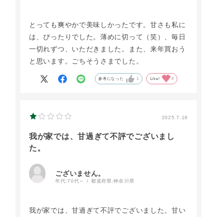
とっても爽やかで美味しかったです。甘さも私に
は、ぴったりでした。薄めに切って（笑）、毎日
一切れずつ、いただきました。また、来年買おう
と思います。ごちそうさまでした。
参考になった
1
Like!
0
2025.7.18
我が家では、甘過ぎて不評でございまし
た。
ございません。
年代:
70代～
都道府県:
神奈川県
我が家では、甘過ぎて不評でございました。甘い