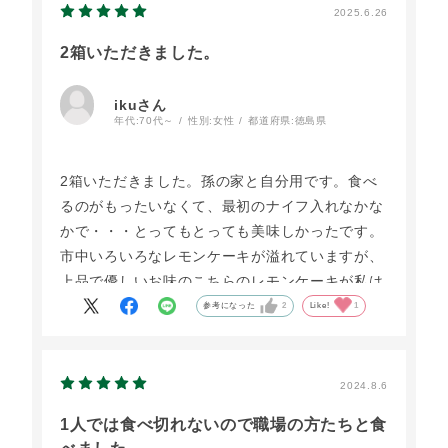
2025.6.26
2箱いただきました。
ikuさん
年代:
70代～
性別:
女性
都道府県:
徳島県
2箱いただきました。孫の家と自分用です。食べ
るのがもったいなくて、最初のナイフ入れなかな
かで・・・とってもとっても美味しかったです。
市中いろいろなレモンケーキが溢れていますが、
上品で優しいお味のこちらのレモンケーキが私は
最高だと思いますよ！
参考になった
2
Like!
1
2024.8.6
1人では食べ切れないので職場の方たちと食