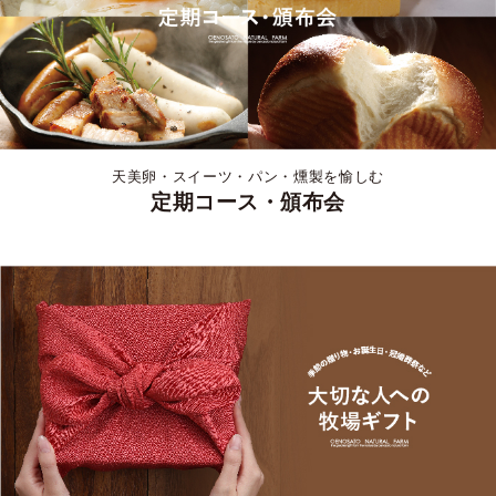
天美卵・スイーツ・パン・燻製を愉しむ
定期コース・頒布会