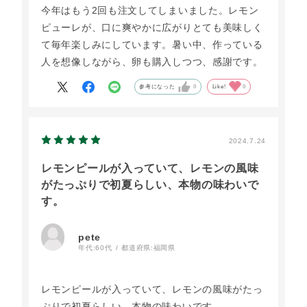
今年はもう2回も注文してしまいました。レモン
ピューレが、口に爽やかに広がりとても美味しく
て毎年楽しみにしています。暑い中、作っている
人を想像しながら、卵も購入しつつ、感謝です。
参考になった
0
Like!
0
2024.7.24
レモンピールが入っていて、レモンの風味
がたっぷりで初夏らしい、本物の味わいで
す。
pete
年代:
60代
都道府県:
福岡県
レモンピールが入っていて、レモンの風味がたっ
ぷりで初夏らしい、本物の味わいです。