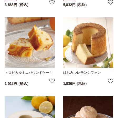
3,888
税込
5,832
税込
トロピカルミニパウンドケーキ
はちみつレモンシフォン
1,512
税込
1,836
税込