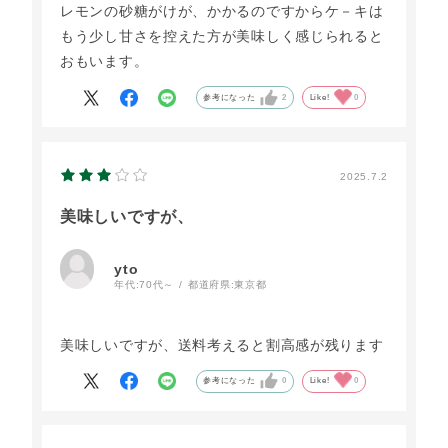
レモンの砂糖がけが、かかるのですからケ－キは
もう少し甘さを控えた方が美味しく感じられると
おもいます。
参考になった
2
Like!
0
2025.7.2
美味しいですが、
yto
年代:
70代～
都道府県:
東京都
美味しいですが、送料考えると割高感が残ります
参考になった
0
Like!
0