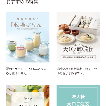
おすすめの特集
夏のデザートに、つるんとひん
送料込み＆送料無料で贈る、牧
やり牧場ぷりん。
場のおすすめギフト。