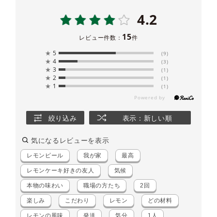
4.2
15
レビュー件数：
件
★
5
(9)
★
4
(3)
★
3
(1)
★
2
(1)
★
1
(1)
絞り込み
表示：新しい順
気になるレビューを表示
レモンピール
我が家
最高
レモンケーキ好きの友人
気候
本物の味わい
職場の方たち
2回
楽しみ
こだわり
レモン
どの材料
レモンの風味
発送
気分
1人