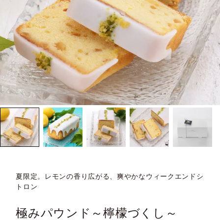
夏限定。レモンの香り広がる、爽やかなウィークエンドシ
トロン
極みパウンド～檸檬づくし～