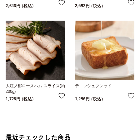
2,646
税込
2,592
税込
大江ノ郷ロースハム スライス(約
デニッシュブレッド
200g)
1,728
税込
1,296
税込
最近チェックした商品