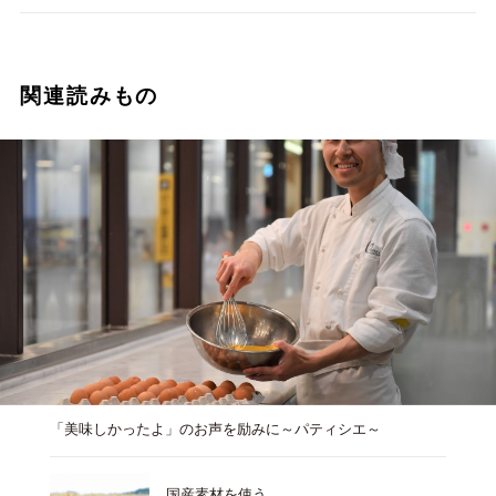
関連読みもの
「美味しかったよ」のお声を励みに～パティシエ～
国産素材を使う。