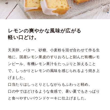
レモンの爽やかな風味が広がる
軽い口どけ。
天美卵、バター、砂糖、小麦粉を混ぜ合わせて作る生
地に、国産レモン果皮のすりおろしと刻んだ有機レモ
ンピール、有機レモン果汁をたっぷりと加えること
で、しっかりとレモンの風味を感じられるよう焼き上
げました。
口当たりはしっとりとしながらもふわっと軽め。
口の中でほどけるような食感で、暑い夏でもさっぱり
と食べやすいパウンドケーキに仕上げました。