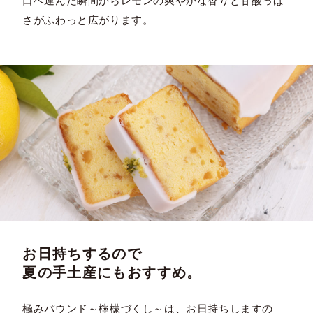
口へ運んだ瞬間からレモンの爽やかな香りと甘酸っぱ
さがふわっと広がります。
お日持ちするので
夏の手土産にもおすすめ。
極みパウンド～檸檬づくし～は、お日持ちしますの