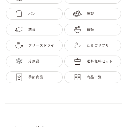
パン
燻製
惣菜
麺類
フリーズドライ
たまごサプリ
冷凍品
送料無料セット
季節商品
商品一覧