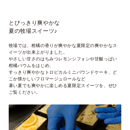
とびっきり爽やかな
夏の牧場スイーツ♪
牧場では、柑橘の香りが爽やかな
夏限定の爽やかなス
イーツが出来上がりました。
やさしい甘さのはちみつレモンシフォンや甘酸っぱい
柑橘バウムをはじめ、
すっきり爽やかなトロピカルミニパウンドケーキ、ど
こか懐かしいフロマージュロールなど
暑い夏でも爽やかに楽しめる夏限定スイーツを、ぜひ
ご覧ください。