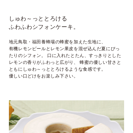
しゅわ～っととろける
ふわふわシフォンケーキ。
地元鳥取・福田養蜂場の蜂蜜を加えた生地に、
有機レモンピールとレモン果皮を混ぜ込んだ夏にぴっ
たりのシフォン。 口に入れたとたん、すっきりとした
レモンの香りがふわっと広がり、 蜂蜜の優しい甘さと
ともにしゅわ～っととろけるような食感です。
優しい口どけをお楽しみ下さい。