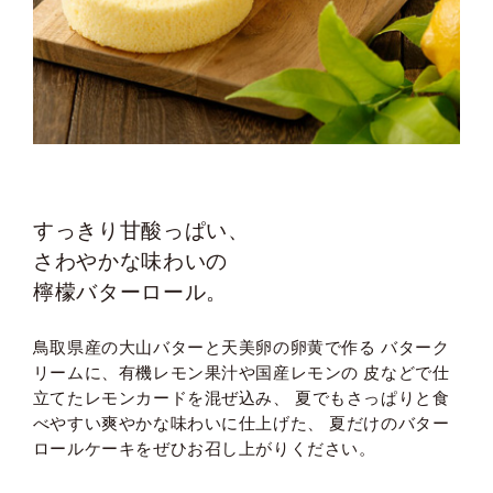
すっきり甘酸っぱい、
さわやかな味わいの
檸檬バターロール。
鳥取県産の大山バターと天美卵の卵黄で作る
バターク
リームに、有機レモン果汁や国産レモンの
皮などで仕
立てたレモンカードを混ぜ込み、
夏でもさっぱりと食
べやすい爽やかな味わいに仕上げた、
夏だけのバター
ロールケーキをぜひお召し上がりください。