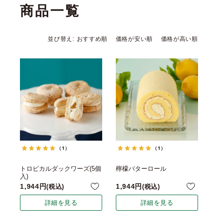
商品一覧
並び替え
おすすめ順
価格が安い順
価格が高い順
（1）
（1）
トロピカルダックワーズ(5個
檸檬バターロール
入)
1,944
1,944
税込
税込
詳細を見る
詳細を見る