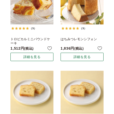
（5）
（5）
トロピカルミニパウンドケ
はちみつレモンシフォン
ーキ
1,512
1,836
税込
税込
詳細を見る
詳細を見る