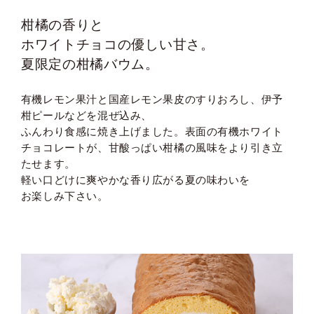
柑橘の香りと
ホワイトチョコの優しい甘さ。
夏限定の柑橘バウム。
有機レモン果汁と国産レモン果皮のすりおろし、
伊予
柑ピールなどを混ぜ込み、
ふんわり食感に焼き上げました。
表面の有機ホワイト
チョコレートが、
甘酸っぱい柑橘の風味をより引き立
たせます。
軽い口どけに爽やかな香り広がる夏の味わいを
お楽しみ下さい。