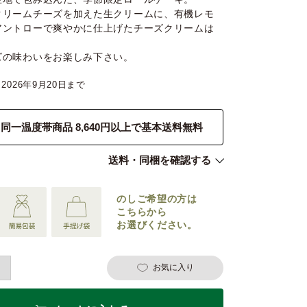
クリームチーズを加えた生クリームに、有機レモ
アントローで爽やかに仕上げたチーズクリームは
ズの味わいをお楽しみ下さい。
2026年9月20日
同一温度帯商品 8,640円以上で基本送料無料
送料・同梱を確認する
のしご希望の
方は
こちらから
お選びください。
お気に入り