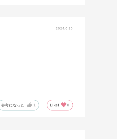
2024.6.10
参考になった
1
Like!
0