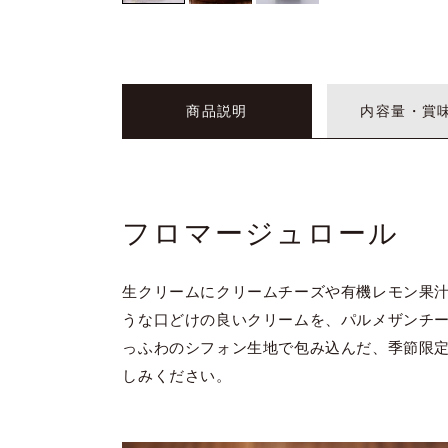
商品説明
内容量・賞
フロマージュロール
生クリームにクリームチーズや有機レモン果
うな口どけの良いクリームを、パルメザンチ
っふわのシフォン生地で包み込んだ、季節限
しみください。