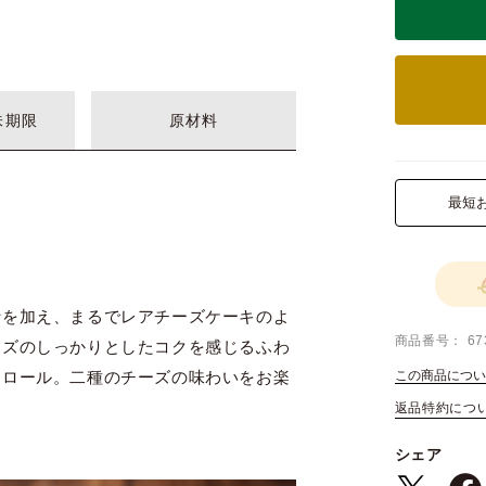
味期限
原材料
最短
汁を加え、まるでレアチーズケーキのよ
商品番号
67
ーズのしっかりとしたコクを感じるふわ
この商品につい
定ロール。二種のチーズの味わいをお楽
返品特約につ
シェア