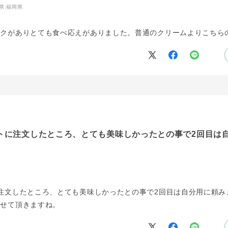
県:
福岡県
コクがありとても食べ応えがありました。普通のクリームよりこちら
トに注文したところ、とても美味しかったとの事で2回目は
注文したところ、とても美味しかったとの事で2回目は自分用に頼み
させて頂きますね。