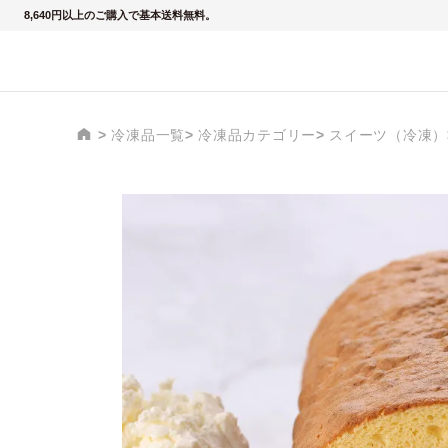
8,640円以上のご購入で基本送料無料。
冷凍品一覧
冷凍品カテゴリー
スイーツ（冷凍）