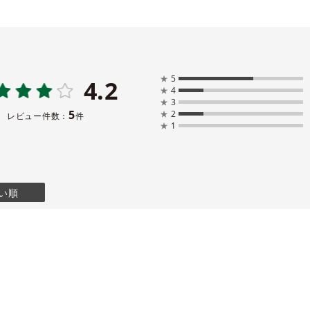
★
5
4.2
★
4
★
3
5
★
2
レビュー件数：
件
★
1
い順