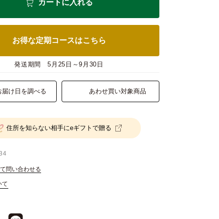
カートに入れる
お得な定期コースはこちら
発送期間
5月25日～9月30日
お届け日を調べる
あわせ買い対象商品
住所を知らない相手にeギフトで贈る
34
て問い合わせる
いて