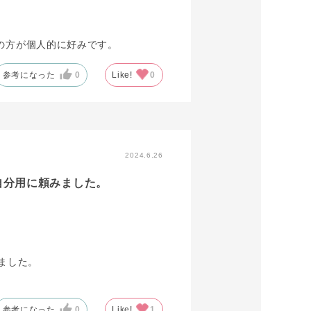
の方が個人的に好みです。
参考になった
0
Like!
0
2024.6.26
自分用に頼みました。
ました。
参考になった
0
Like!
1