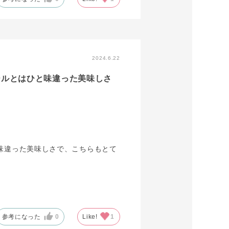
2024.6.22
ールとはひと味違った美味しさ
味違った美味しさで、こちらもとて
参考になった
0
Like!
1