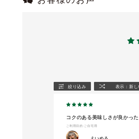
お客様のお声
絞り込み
表示：新し
コクのある美味しさが良かった
ご利用目的
:ご自宅用
えいめる