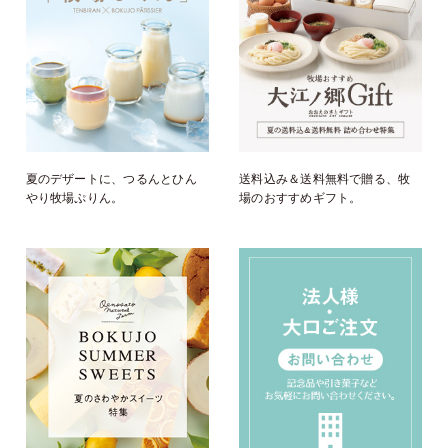
夏のデザートに、つるんとひん
送料込み＆送料無料で贈る、牧
やり牧場ぷりん。
場のおすすめギフト。