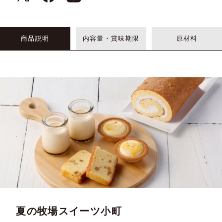
商品説明
内容量・賞味期限
原材料
夏の牧場スイーツ小町