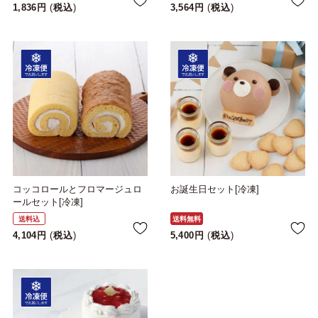
1,836
税込
3,564
税込
コッコロールとフロマージュロ
お誕生日セット[冷凍]
ールセット[冷凍]
送料込
送料無料
4,104
税込
5,400
税込