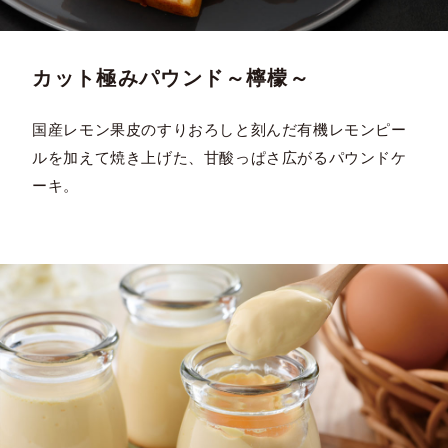
カット極みパウンド～檸檬～
国産レモン果皮のすりおろしと刻んだ有機レモンピー
ルを加えて焼き上げた、甘酸っぱさ広がるパウンドケ
ーキ。