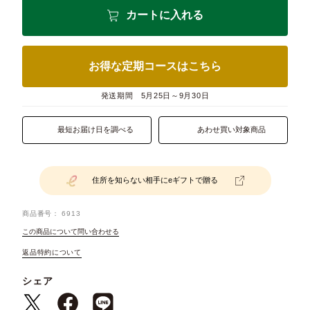
カートに入れる
お得な定期コースはこちら
発送期間
5月25日～9月30日
最短お届け日を調べる
あわせ買い対象商品
住所を知らない相手にeギフトで贈る
商品番号
6913
この商品について問い合わせる
返品特約について
シェア