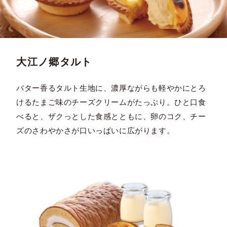
大江ノ郷タルト
バター香るタルト生地に、濃厚ながらも軽やかにとろ
けるたまご味のチーズクリームがたっぷり。ひと口食
べると、ザクっとした食感とともに、卵のコク、チー
ズのさわやかさが口いっぱいに広がります。