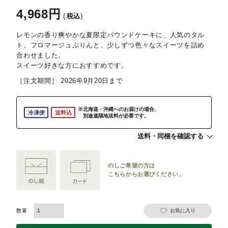
4,968
税込
レモンの香り爽やかな夏限定パウンドケーキに、人気のタル
ト、フロマージュぷりんと、少しずつ色々なスイーツを詰め
合わせました。
スイーツ好きな方におすすめです。
［注文期間］
2026年9月20日
※北海道・沖縄へのお届けの場合、
冷凍便
送料込
別途遠隔地送料が必要です。
送料・同梱を確認する
のしご希望の方は
こちらからお選びください。
お気に入り