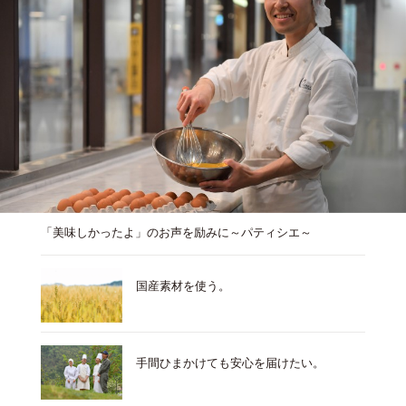
「美味しかったよ」のお声を励みに～パティシエ～
国産素材を使う。
手間ひまかけても安心を届けたい。