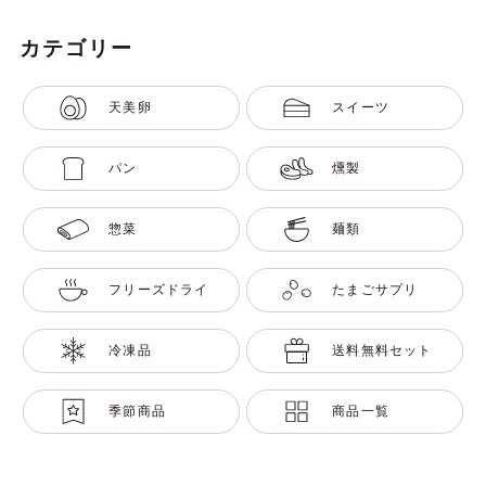
カテゴリー
天美卵
スイーツ
パン
燻製
惣菜
麺類
フリーズドライ
たまごサプリ
冷凍品
送料無料セット
季節商品
商品一覧