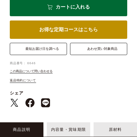
カートに入れる
お得な定期コースはこちら
最短お届け日を調べる
あわせ買い対象商品
商品番号
6646
この商品について問い合わせる
返品特約について
シェア
商品説明
内容量・賞味期限
原材料