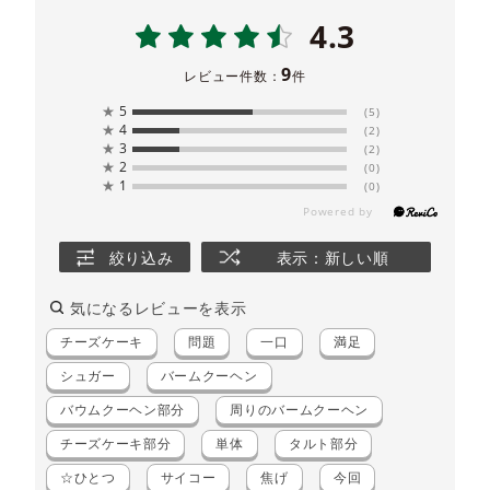
4.3
9
レビュー件数：
件
★
5
(5)
★
4
(2)
★
3
(2)
★
2
(0)
★
1
(0)
絞り込み
表示：新しい順
気になるレビューを表示
チーズケーキ
問題
一口
満足
シュガー
バームクーヘン
バウムクーヘン部分
周りのバームクーヘン
チーズケーキ部分
単体
タルト部分
☆ひとつ
サイコー
焦げ
今回