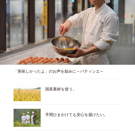
「美味しかったよ」のお声を励みに～パティシエ～
国産素材を使う。
手間ひまかけても安心を届けたい。