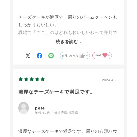
チーズケーキが濃厚で、周りのバームクーヘンも
しっかりおいしい。
職場で「ここ」のはどれもおいしいねって評判で
す。
続きを読む
このチーズケーキはもう一度食べたいとのリクエ
ストをもらいました。
参考になった
0
Like!
0
2024.4.22
濃厚なチーズケーキで満足です。
pete
年代:
60代
都道府県:
福岡県
濃厚なチーズケーキで満足です。周りの八頭バウ