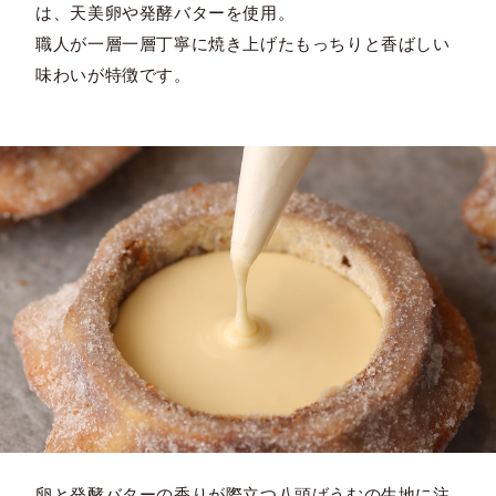
は、天美卵や発酵バターを使用。
職人が一層一層丁寧に焼き上げたもっちりと香ばしい
味わいが特徴です。
卵と発酵バターの香りが際立つ八頭ばうむの生地に注