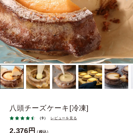
八頭チーズケーキ[冷凍]
（9）
レビューを見る
2,376
税込