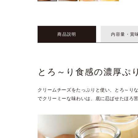
商品説明
内容量・賞
とろ～り食感の濃厚ぷり
クリームチーズをたっぷりと使い、とろ～り
でクリーミーな味わいは、底に忍ばせたほろ