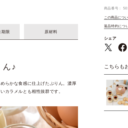
商品番号
50
この商品につい
返品特約につ
味期限
原材料
シェア
ん♪
こちらも
なめらかな食感に仕上げたぷりん。濃厚
苦いカラメルとも相性抜群です。