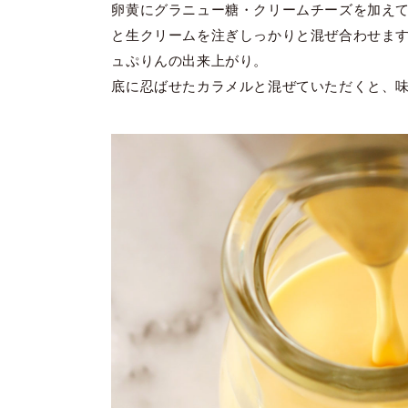
卵黄にグラニュー糖・クリームチーズを加え
と生クリームを注ぎしっかりと混ぜ合わせま
ュぷりんの出来上がり。
底に忍ばせたカラメルと混ぜていただくと、