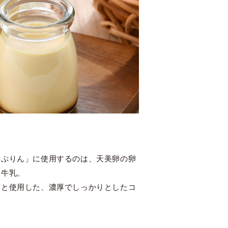
ュぷりん」に使用するのは、天美卵の卵
、牛乳。
りと使用した、濃厚でしっかりとしたコ