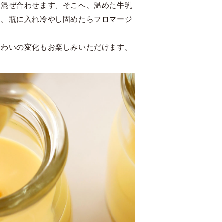
て混ぜ合わせます。そこへ、温めた牛乳
す。瓶に入れ冷やし固めたらフロマージ
味わいの変化もお楽しみいただけます。