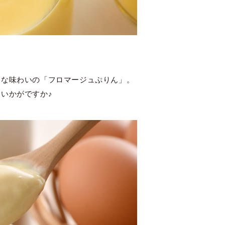
ーな味わいの「フロマージュぷりん」。
いかがですか♪