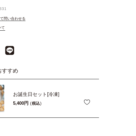
331
て問い合わせる
いて
おすすめ
お誕生日セット[冷凍]
5,400
税込