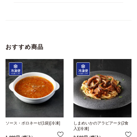
おすすめ商品
ソース・ボロネーゼ(1袋)[冷凍]
しまめいかのアラビアータ(2食
入)[冷凍]