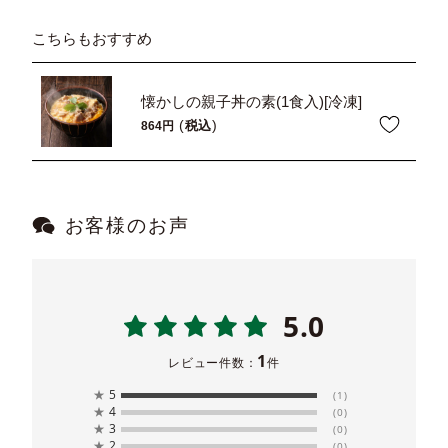
こちらもおすすめ
懐かしの親子丼の素(1食入)[冷凍]
税込
864
お客様のお声
5.0
1
レビュー件数：
件
★
5
(1)
★
4
(0)
★
3
(0)
★
2
(0)