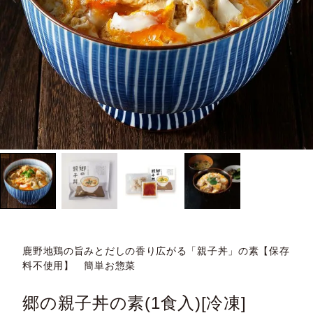
鹿野地鶏の旨みとだしの香り広がる「親子丼」の素【保存
料不使用】 簡単お惣菜
郷の親子丼の素(1食入)[冷凍]