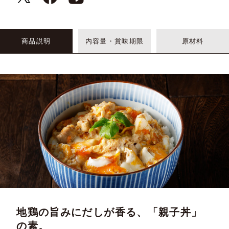
商品説明
内容量・賞味期限
原材料
地鶏の旨みにだしが香る、「親子丼」
の素。