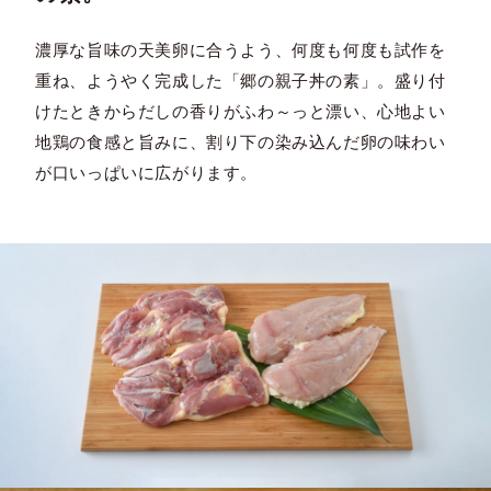
濃厚な旨味の天美卵に合うよう、何度も何度も試作を
重ね、ようやく完成した「郷の親子丼の素」。盛り付
けたときからだしの香りがふわ～っと漂い、心地よい
地鶏の食感と旨みに、割り下の染み込んだ卵の味わい
が口いっぱいに広がります。