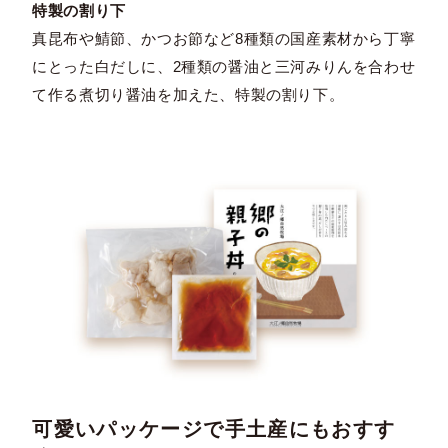
特製の割り下
真昆布や鯖節、かつお節など8種類の国産素材から丁寧
にとった白だしに、2種類の醤油と三河みりんを合わせ
て作る煮切り醤油を加えた、特製の割り下。
可愛いパッケージで手土産にもおすす