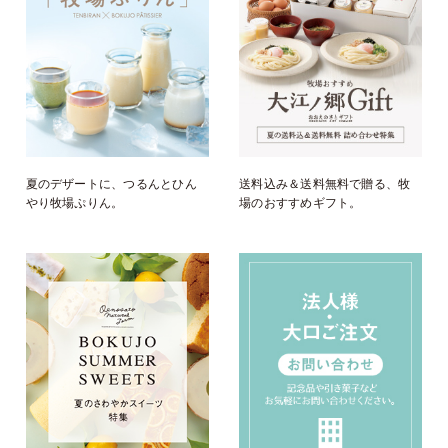
夏のデザートに、つるんとひん
送料込み＆送料無料で贈る、牧
やり牧場ぷりん。
場のおすすめギフト。