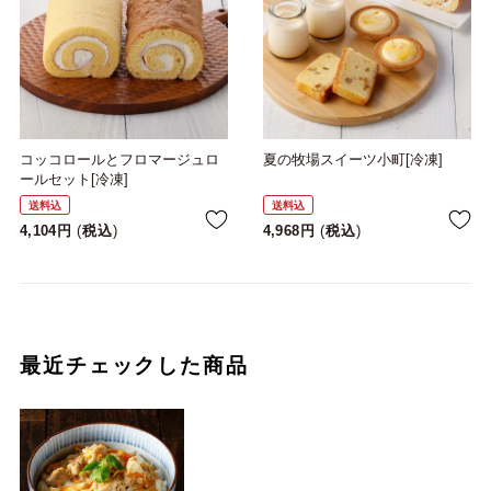
コッコロールとフロマージュロ
夏の牧場スイーツ小町[冷凍]
ールセット[冷凍]
送料込
送料込
4,104
税込
4,968
税込
最近チェックした商品