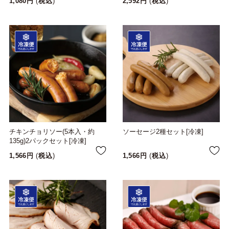
1,080
税込
2,592
税込
チキンチョリソー(5本入・約
ソーセージ2種セット[冷凍]
135g)2パックセット[冷凍]
1,566
税込
1,566
税込