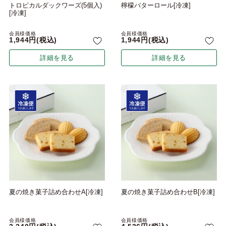
トロピカルダックワーズ(5個入)
檸檬バターロール[冷凍]
[冷凍]
会員様価格
会員様価格
1,944
税込
1,944
税込
詳細を見る
詳細を見る
夏の焼き菓子詰め合わせA[冷凍]
夏の焼き菓子詰め合わせB[冷凍]
会員様価格
会員様価格