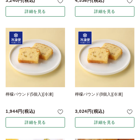
3,240
税込
4,536
税込
詳細を見る
詳細を見る
檸檬パウンド(5個入)[冷凍]
檸檬パウンド(8個入)[冷凍]
1,944
税込
3,024
税込
詳細を見る
詳細を見る