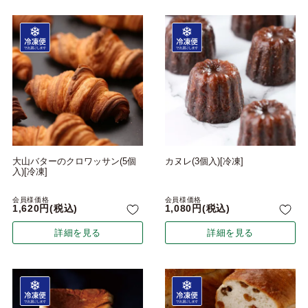
大山バターのクロワッサン(5個
カヌレ(3個入)[冷凍]
入)[冷凍]
会員様価格
会員様価格
1,620
税込
1,080
税込
詳細を見る
詳細を見る