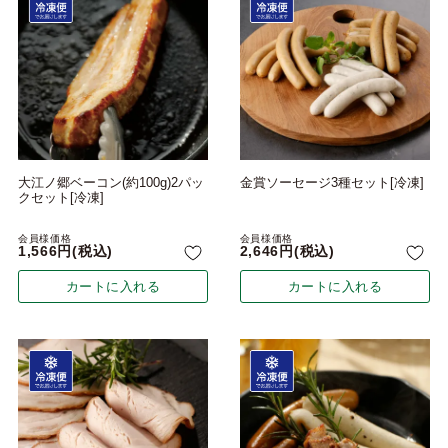
大江ノ郷ベーコン(約100g)2パッ
金賞ソーセージ3種セット[冷凍]
クセット[冷凍]
会員様価格
会員様価格
1,566
税込
2,646
税込
カートに入れる
カートに入れる