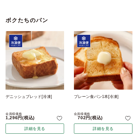
ボクたちのパン
デニッシュブレッド[冷凍]
プレーン食パン1本[冷凍]
会員様価格
会員様価格
1,296
税込
702
税込
詳細を見る
詳細を見る