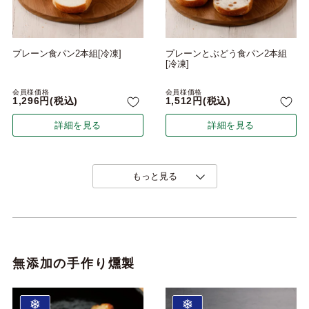
プレーン食パン2本組[冷凍]
プレーンとぶどう食パン2本組
[冷凍]
会員様価格
会員様価格
1,296
税込
1,512
税込
詳細を見る
詳細を見る
もっと見る
無添加の手作り燻製