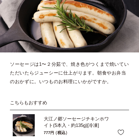
ソーセージは1〜２分茹で、焼き色がつくまで焼いてい
ただいたらジューシーに仕上がります。朝食やお弁当
のおかずに。いつものお料理にいかがですか。
こちらもおすすめ
大江ノ郷ソーセージチキンホワ
イト(5本入・約135g)[冷凍]
税込
777