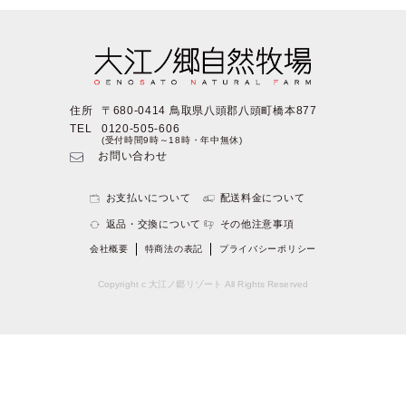
住所
〒680-0414 鳥取県八頭郡八頭町橋本877
TEL
0120-505-606
(受付時間9時～18時・年中無休)
お問い合わせ
お支払いについて
配送料金について
返品・交換について
その他注意事項
会社概要
特商法の表記
プライバシーポリシー
Copyright c 大江ノ郷リゾート All Rights Reserved