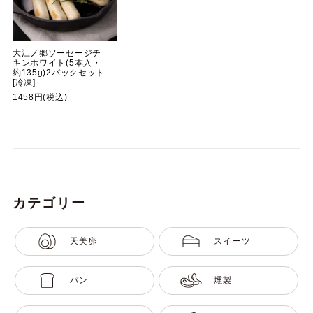
大江ノ郷ソーセージチ
キンホワイト(5本入・
約135g)2パックセット
[冷凍]
1458円(税込)
カテゴリー
天美卵
スイーツ
パン
燻製