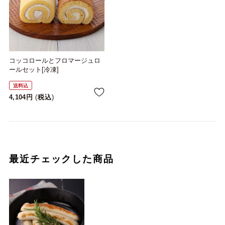
コッコロールとフロマージュロ
ールセット[冷凍]
送料込
4,104
税込
最近チェックした商品