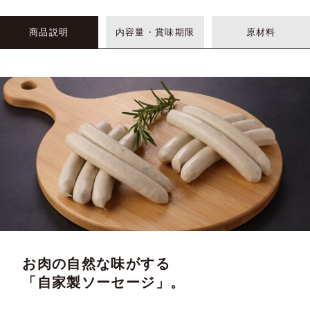
商品説明
内容量・賞味期限
原材料
お肉の自然な味がする
「自家製ソーセージ」。