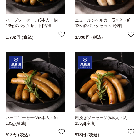
ハーブソーセージ(5本入・約
ニュールンベルガー(5本入・約
135g)2パックセット[冷凍]
135g)2パックセット[冷凍]
1,782
税込
1,998
税込
ハーブソーセージ(5本入・約
粗挽きソーセージ(5本入・約
135g)[冷凍]
135g)[冷凍]
918
税込
918
税込