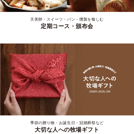
天美卵・スイーツ・パン・燻製を愉しむ
定期コース・頒布会
季節の贈り物・お誕生日・冠婚葬祭など
大切な人への牧場ギフト