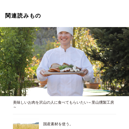
関連読みもの
美味しいお肉を沢山の人に食べてもらいたい～里山燻製工房
～
国産素材を使う。