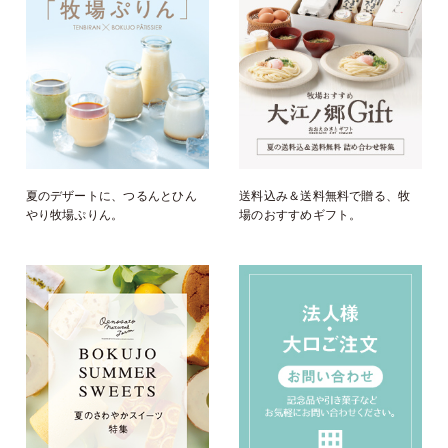
夏のデザートに、つるんとひん
送料込み＆送料無料で贈る、牧
やり牧場ぷりん。
場のおすすめギフト。