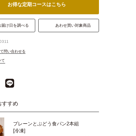
お得な定期コースはこちら
お届け日を調べる
あわせ買い対象商品
0311
て問い合わせる
いて
おすすめ
プレーンとぶどう食パン2本組
[冷凍]