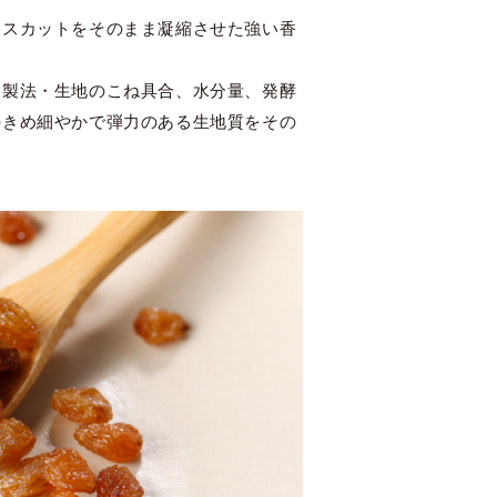
マスカットをそのまま凝縮させた強い香
。製法・生地のこね具合、水分量、発酵
のきめ細やかで弾力のある生地質をその