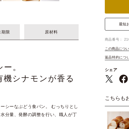
最短
味期限
原材料
商品番号
21
この商品につい
返品特約につ
シー。
シェア
有機シナモンが香る
こちらも
ーシーなぶどう食パン。 むっちりとし
う水分量、発酵の調整を行い、職人が丁