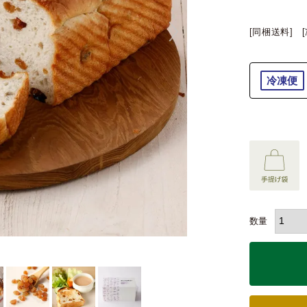
[同梱送料]
冷凍便