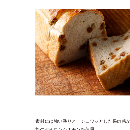
素材には強い香りと、ジュワッとした果肉感
培のセイロンシナモンを使用。