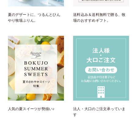
夏のデザートに、つるんとひん
送料込み＆送料無料で贈る、牧
やり牧場ぷりん。
場のおすすめギフト。
人気の夏スイーツが勢揃い♪
法人・大口のご注文承っていま
す