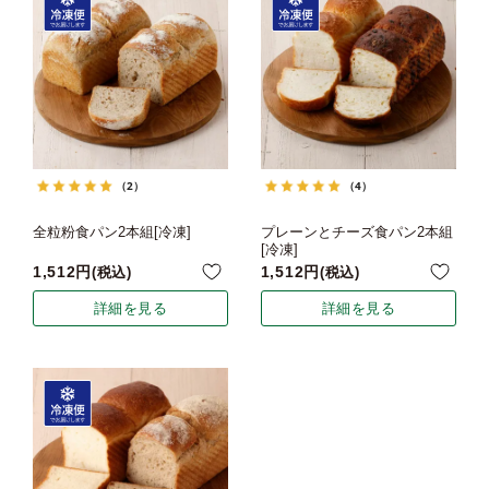
（2）
（4）
全粒粉食パン2本組[冷凍]
プレーンとチーズ食パン2本組
[冷凍]
1,512
1,512
税込
税込
詳細を見る
詳細を見る