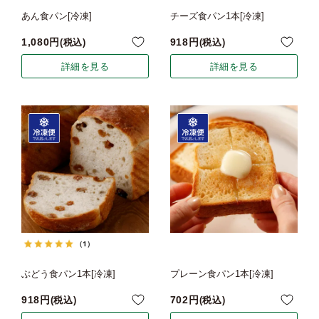
あん食パン[冷凍]
チーズ食パン1本[冷凍]
1,080
918
税込
税込
詳細を見る
詳細を見る
（1）
ぶどう食パン1本[冷凍]
プレーン食パン1本[冷凍]
918
702
税込
税込