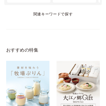
評でもちもちの生地
が好評でした！
関連キーワードで探す
また買います！
おすすめの特集