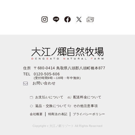
住所
〒680-0414 鳥取県八頭郡八頭町橋本877
TEL
0120-505-606
(受付時間9時～18時・年中無休)
お問い合わせ
お支払いについて
配送料金について
返品・交換について
その他注意事項
会社概要
特商法の表記
プライバシーポリシー
Copyright c 大江ノ郷リゾート All Rights Reserved