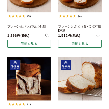
（3）
（4）
プレーン食パン2本組[冷凍]
プレーンとぶどう食パン2本組
[冷凍]
1,296
1,512
税込
税込
詳細を見る
詳細を見る
（1）