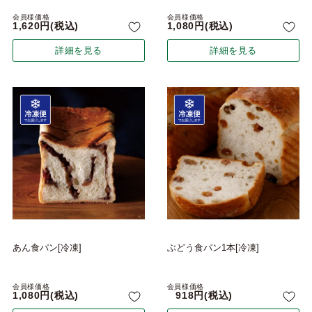
会員様価格
会員様価格
1,620
税込
1,080
税込
詳細を見る
詳細を見る
あん食パン[冷凍]
ぶどう食パン1本[冷凍]
会員様価格
会員様価格
1,080
税込
918
税込