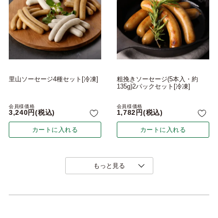
里山ソーセージ4種セット[冷凍]
粗挽きソーセージ(5本入・約
135g)2パックセット[冷凍]
会員様価格
会員様価格
3,240
税込
1,782
税込
カートに入れる
カートに入れる
もっと見る