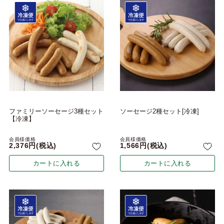
ファミリーソーセージ3種セット
ソーセージ2種セット[冷凍]
【冷凍】
会員様価格
会員様価格
2,376
税込
1,566
税込
カートに入れる
カートに入れる