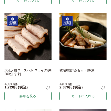
カートに入れる
カートに入れる
大江ノ郷ロースハム スライス(約
牧場燻製3点セット[冷凍]
200g)[冷凍]
会員様価格
会員様価格
1,728
税込
2,376
税込
詳細を見る
カートに入れる