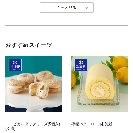
もっと見る
おすすめスイーツ
トロピカルダックワーズ(5個入)
檸檬バターロール[冷凍]
[冷凍]