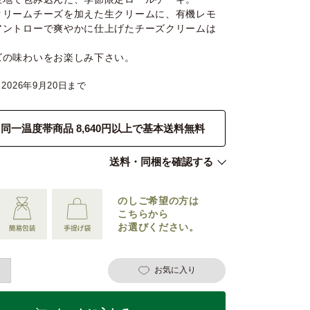
クリームチーズを加えた生クリームに、有機レモ
アントローで爽やかに仕上げたチーズクリームは
ズの味わいをお楽しみ下さい。
2026年9月20日
同一温度帯商品 8,640円以上で基本送料無料
送料・同梱を確認する
のしご希望の
方は
こちらから
お選びください。
お気に入り