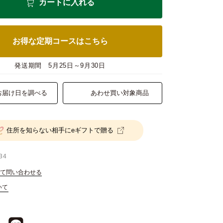
カートに入れる
お得な定期コースはこちら
発送期間
5月25日～9月30日
お届け日を調べる
あわせ買い対象商品
住所を知らない相手にeギフトで贈る
34
て問い合わせる
いて