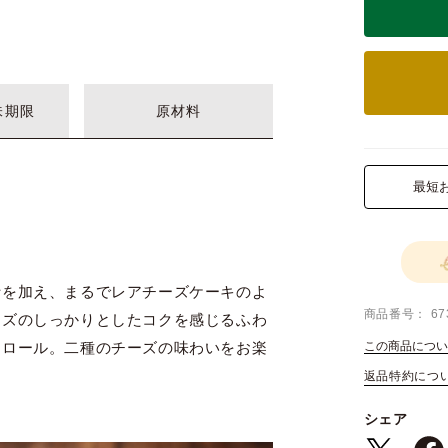
味期限
原材料
最短
汁を加え、まるでレアチーズケーキのよ
商品番号
67
ーズのしっかりとしたコクを感じるふわ
この商品につい
定ロール。二種のチーズの味わいをお楽
返品特約につ
シェア