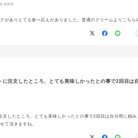
県:
福岡県
コクがありとても食べ応えがありました。普通のクリームよりこちら
トに注文したところ、とても美味しかったとの事で2回目は
注文したところ、とても美味しかったとの事で2回目は自分用に頼み
させて頂きますね。