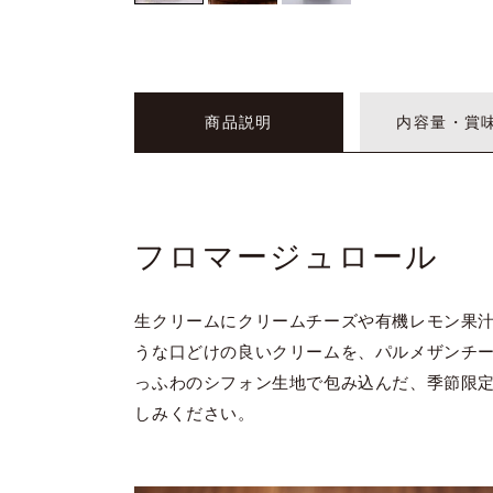
商品説明
内容量・賞
フロマージュロール
生クリームにクリームチーズや有機レモン果
うな口どけの良いクリームを、パルメザンチ
っふわのシフォン生地で包み込んだ、季節限
しみください。