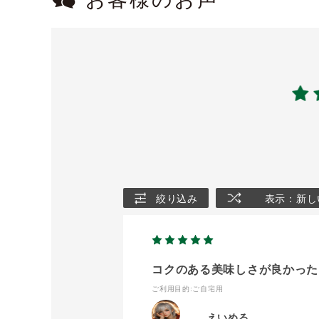
お客様のお声
絞り込み
表示：新し
コクのある美味しさが良かった
ご利用目的
:ご自宅用
えいめる