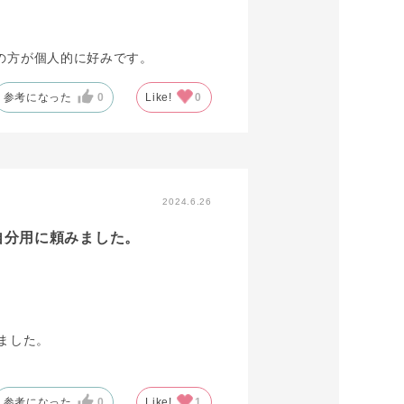
の方が個人的に好みです。
参考になった
0
Like!
0
2024.6.26
自分用に頼みました。
ました。
参考になった
0
Like!
1