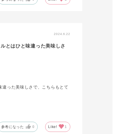
2024.6.22
ールとはひと味違った美味しさ
味違った美味しさで、こちらもとて
参考になった
0
Like!
1