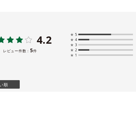
★
5
4.2
★
4
★
3
5
★
2
レビュー件数：
件
★
1
い順