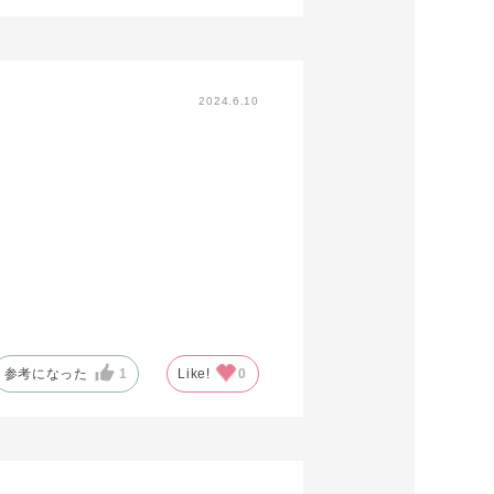
2024.6.10
参考になった
1
Like!
0