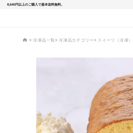
8,640円以上のご購入で基本送料無料。
冷凍品一覧
冷凍品カテゴリー
スイーツ（冷凍）